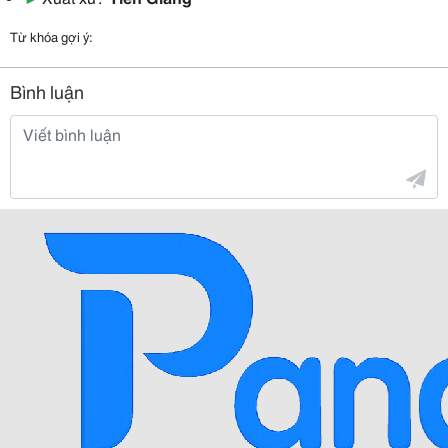
Từ khóa gợi ý:
Bình luận