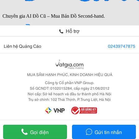
Hỗ trợ
Liên hệ Quảng Cáo
02439747875
MUA SẮM HẠNH PHÚC, KINH DOANH HIỆU QUẢ
Công ty Cổ phần VNP Group.
Số GCNDT: 0102015284, cấp ngày 21/06/2012
Nơi cấp: Sở kế hoạch và đầu tư thành phố Hà Nội
Trụ sở chính: 102 Thái Thịnh, P. Trung Liệt, Hà Nội
Gọi điện
Gửi tin nhắn