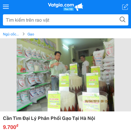
Ngũ cốc...
Gạo
Cần Tìm Đại Lý Phân Phối Gạo Tại Hà Nội
₫
9.700