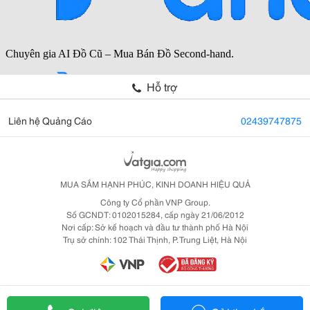
Hỗ trợ
Liên hệ Quảng Cáo
02439747875
MUA SẮM HẠNH PHÚC, KINH DOANH HIỆU QUẢ
Công ty Cổ phần VNP Group.
Số GCNDT: 0102015284, cấp ngày 21/06/2012
Nơi cấp: Sở kế hoạch và đầu tư thành phố Hà Nội
Trụ sở chính: 102 Thái Thịnh, P. Trung Liệt, Hà Nội