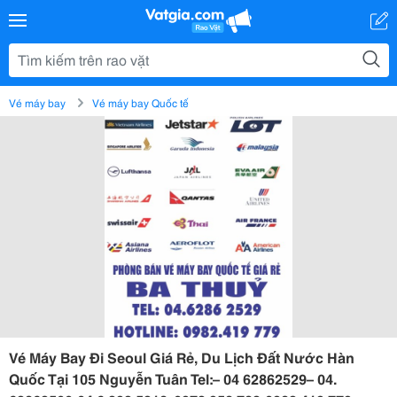
Vé máy bay
Vé máy bay Quốc tế
Vé Máy Bay Đi Seoul Giá Rẻ, Du Lịch Đất Nước Hàn
Quốc Tại 105 Nguyễn Tuân Tel:– 04 62862529– 04.