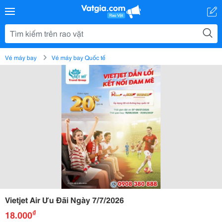
Vé máy bay
Vé máy bay Quốc tế
Vietjet Air Ưu Đãi Ngày 7/7/2026
₫
18.000