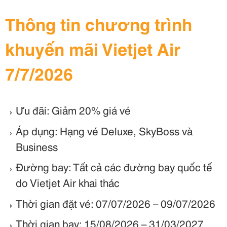
Thông tin chương trình
khuyến mãi Vietjet Air
7/7/2026
Ưu đãi: Giảm 20% giá vé
Áp dụng: Hạng vé Deluxe, SkyBoss và
Business
Đường bay: Tất cả các đường bay quốc tế
do Vietjet Air khai thác
Thời gian đặt vé: 07/07/2026 – 09/07/2026
Thời gian bay: 15/08/2026 – 31/03/2027