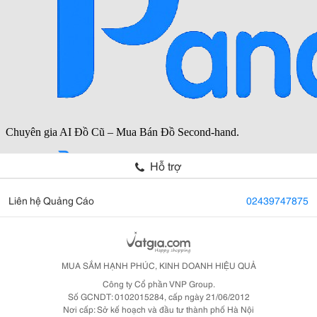
Hỗ trợ
Liên hệ Quảng Cáo
02439747875
MUA SẮM HẠNH PHÚC, KINH DOANH HIỆU QUẢ
Công ty Cổ phần VNP Group.
Số GCNDT: 0102015284, cấp ngày 21/06/2012
Nơi cấp: Sở kế hoạch và đầu tư thành phố Hà Nội