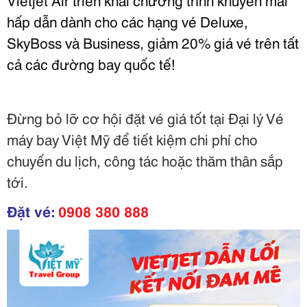
hấp dẫn dành cho các hạng vé Deluxe,
SkyBoss và Business, giảm 20% giá vé trên tất
cả các đường bay quốc tế!
Đừng bỏ lỡ cơ hội đặt vé giá tốt tại Đại lý Vé
máy bay Việt Mỹ để tiết kiệm chi phí cho
chuyến du lịch, công tác hoặc thăm thân sắp
tới.
Đặt vé:
0908 380 888