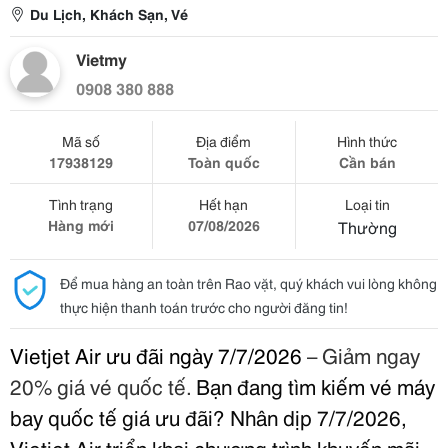
Du Lịch, Khách Sạn, Vé
Vietmy
0908 380 888
Mã số
Địa điểm
Hình thức
17938129
Toàn quốc
Cần bán
Tình trạng
Hết hạn
Loại tin
Hàng mới
07/08/2026
Thường
Để mua hàng an toàn trên Rao vặt, quý khách vui lòng không
thực hiện thanh toán trước cho người đăng tin!
Vietjet Air ưu đãi ngày 7/7/2026
– Giảm ngay
20% giá vé quốc tế.
Bạn đang tìm kiếm vé máy
bay quốc tế giá ưu đãi? Nhân dịp 7/7/2026,
Vietjet Air triển khai chương trình khuyến mãi