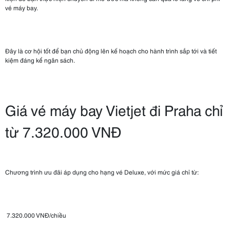
vé máy bay.
Đây là cơ hội tốt để bạn chủ động lên kế hoạch cho hành trình sắp tới và tiết
kiệm đáng kể ngân sách.
Giá vé máy bay Vietjet đi Praha chỉ
từ 7.320.000 VNĐ
Chương trình ưu đãi áp dụng cho hạng vé Deluxe, với mức giá chỉ từ:
7.320.000 VNĐ/chiều