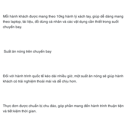
Mỗi hành khách được mang theo 10kg hành lý xách tay, giúp dễ dàng mang
theo laptop, tài liệu, đồ dùng cá nhân và các vật dụng cần thiết trong suốt
chuyến bay.
Suất ăn nóng trên chuyến bay
Đối với hành trình quốc tế kéo dài nhiều giờ, một suất ăn nóng sẽ giúp hành
khách có trải nghiệm thoải mái và dễ chịu hơn.
Thực đơn được chuẩn bị chu đáo, góp phần mang đến hành trình thuận tiện
và tiết kiệm thời gian.