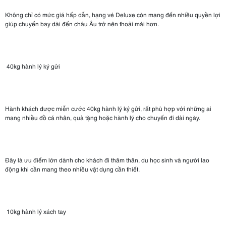
Không chỉ có mức giá hấp dẫn, hạng vé Deluxe còn mang đến nhiều quyền lợi
giúp chuyến bay dài đến châu Âu trở nên thoải mái hơn.
40kg hành lý ký gửi
Hành khách được miễn cước 40kg hành lý ký gửi, rất phù hợp với những ai
mang nhiều đồ cá nhân, quà tặng hoặc hành lý cho chuyến đi dài ngày.
Đây là ưu điểm lớn dành cho khách đi thăm thân, du học sinh và người lao
động khi cần mang theo nhiều vật dụng cần thiết.
10kg hành lý xách tay