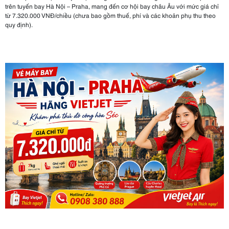
trên tuyến bay Hà Nội – Praha, mang đến cơ hội bay châu Âu với mức giá chỉ
từ 7.320.000 VNĐ/chiều (chưa bao gồm thuế, phí và các khoản phụ thu theo
quy định).