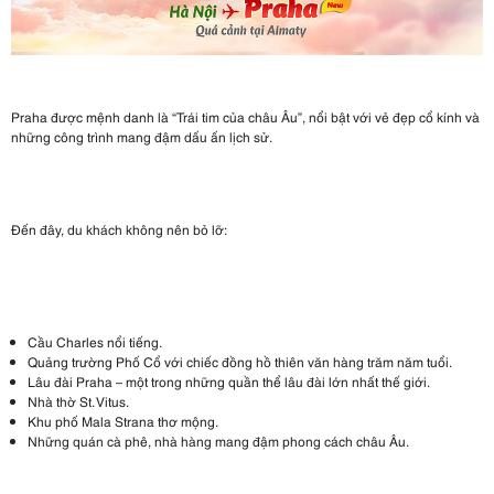
Praha được mệnh danh là “Trái tim của châu Âu”, nổi bật với vẻ đẹp cổ kính và
những công trình mang đậm dấu ấn lịch sử.
Đến đây, du khách không nên bỏ lỡ:
Cầu Charles nổi tiếng.
Quảng trường Phố Cổ với chiếc đồng hồ thiên văn hàng trăm năm tuổi.
Lâu đài Praha – một trong những quần thể lâu đài lớn nhất thế giới.
Nhà thờ St. Vitus.
Khu phố Mala Strana thơ mộng.
Những quán cà phê, nhà hàng mang đậm phong cách châu Âu.