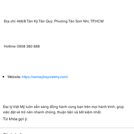
Địa chỉ: 466/8 Tân Kỳ Tân Quý, Phường Tân Sơn Nhì, TP.HCM
Hotline: 0908 380 888
Website:
https://vemaybayvietmy.com/
Đại lý Việt Mỹ luôn sẵn sàng đồng hành cùng bạn trên mọi hành trình, giúp
việc đặt vé trở nên nhanh chóng, thuận tiện và tiết kiệm nhất.
Từ khóa gợi ý: