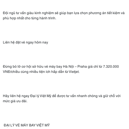
Đội ngũ tư vấn giàu kinh nghiệm sẽ giúp bạn lựa chọn phương án tiết kiệm và
phù hợp nhất cho từng hành trình.
Liên hệ đặt vé ngay hôm nay
Đừng bỏ lỡ cơ hội sở hữu vé máy bay Hà Nội – Praha giá chỉ từ 7.320.000
VNĐ/chiều cùng nhiều tiện ích hấp dẫn từ Vietjet.
Hãy liên hệ ngay Đại lý Việt Mỹ để được tư vấn nhanh chóng và giữ chỗ với
mức giá ưu đãi.
ĐẠI LÝ VÉ MÁY BAY VIỆT MỸ