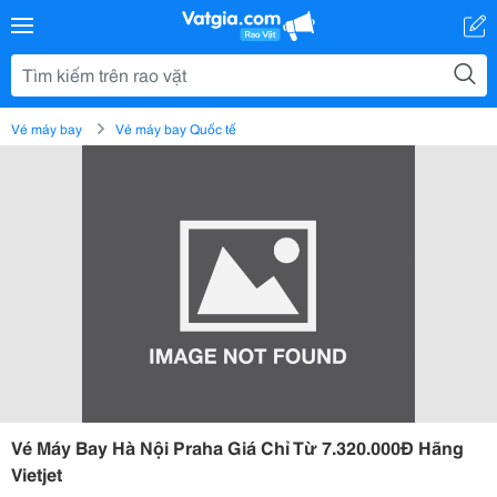
Vé máy bay
Vé máy bay Quốc tế
Vé Máy Bay Hà Nội Praha Giá Chỉ Từ 7.320.000Đ Hãng
Vietjet