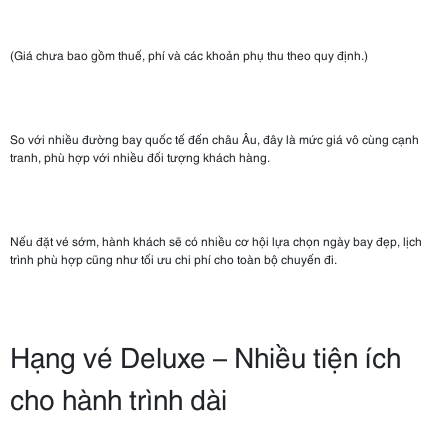
(Giá chưa bao gồm thuế, phí và các khoản phụ thu theo quy định.)
So với nhiều đường bay quốc tế đến châu Âu, đây là mức giá vô cùng cạnh
tranh, phù hợp với nhiều đối tượng khách hàng.
Nếu đặt vé sớm, hành khách sẽ có nhiều cơ hội lựa chọn ngày bay đẹp, lịch
trình phù hợp cũng như tối ưu chi phí cho toàn bộ chuyến đi.
Hạng vé Deluxe – Nhiều tiện ích
cho hành trình dài