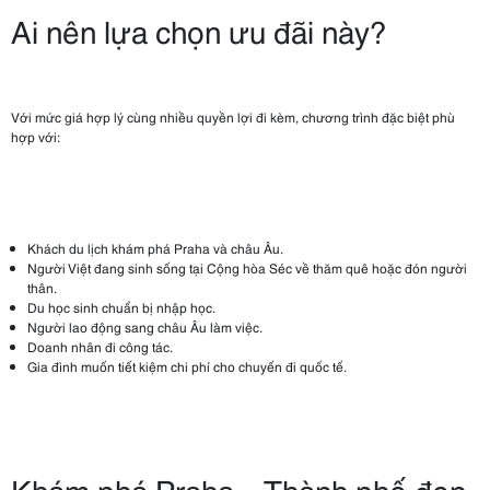
Ai nên lựa chọn ưu đãi này?
Với mức giá hợp lý cùng nhiều quyền lợi đi kèm, chương trình đặc biệt phù
hợp với:
Khách du lịch khám phá Praha và châu Âu.
Người Việt đang sinh sống tại Cộng hòa Séc về thăm quê hoặc đón người
thân.
Du học sinh chuẩn bị nhập học.
Người lao động sang châu Âu làm việc.
Doanh nhân đi công tác.
Gia đình muốn tiết kiệm chi phí cho chuyến đi quốc tế.
Khám phá Praha – Thành phố đẹp