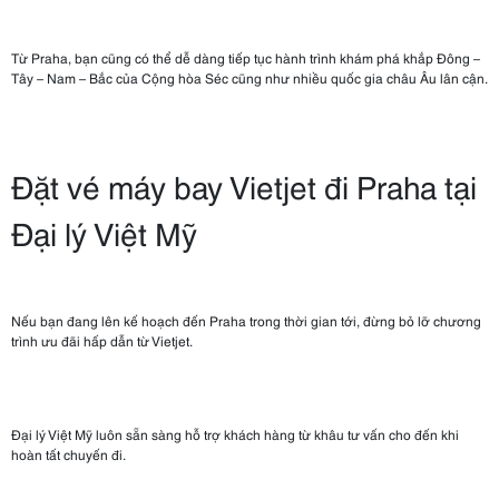
Từ Praha, bạn cũng có thể dễ dàng tiếp tục hành trình khám phá khắp Đông –
Tây – Nam – Bắc của Cộng hòa Séc cũng như nhiều quốc gia châu Âu lân cận.
Đặt vé máy bay Vietjet đi Praha tại
Đại lý Việt Mỹ
Nếu bạn đang lên kế hoạch đến Praha trong thời gian tới, đừng bỏ lỡ chương
trình ưu đãi hấp dẫn từ Vietjet.
Đại lý Việt Mỹ luôn sẵn sàng hỗ trợ khách hàng từ khâu tư vấn cho đến khi
hoàn tất chuyến đi.