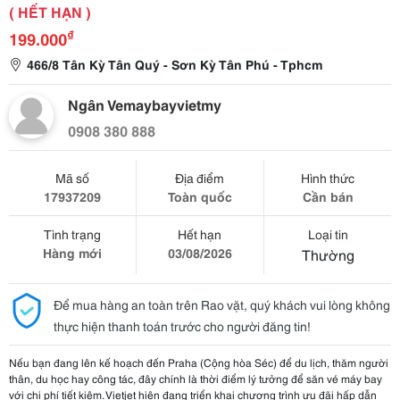
( HẾT HẠN )
₫
199.000
466/8 Tân Kỳ Tân Quý - Sơn Kỳ Tân Phú - Tphcm
Ngân Vemaybayvietmy
0908 380 888
Mã số
Địa điểm
Hình thức
17937209
Toàn quốc
Cần bán
Tình trạng
Hết hạn
Loại tin
Hàng mới
03/08/2026
Thường
Để mua hàng an toàn trên Rao vặt, quý khách vui lòng không
thực hiện thanh toán trước cho người đăng tin!
Nếu bạn đang lên kế hoạch đến Praha (Cộng hòa Séc) để du lịch, thăm người
thân, du học hay công tác, đây chính là thời điểm lý tưởng để săn vé máy bay
với chi phí tiết kiệm. Vietjet hiện đang triển khai chương trình ưu đãi hấp dẫn