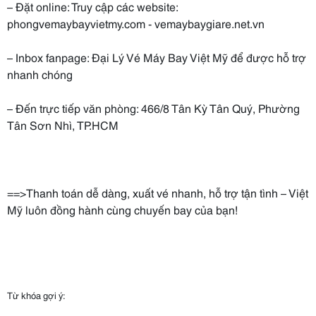
– Đặt online: Truy cập các website:
phongvemaybayvietmy.com - vemaybaygiare.net.vn
– Inbox fanpage: Đại Lý Vé Máy Bay Việt Mỹ để được hỗ trợ
nhanh chóng
– Đến trực tiếp văn phòng: 466/8 Tân Kỳ Tân Quý, Phường
Tân Sơn Nhì, TP.HCM
==>Thanh toán dễ dàng, xuất vé nhanh, hỗ trợ tận tình – Việt
Mỹ luôn đồng hành cùng chuyến bay của bạn!
Từ khóa gợi ý: