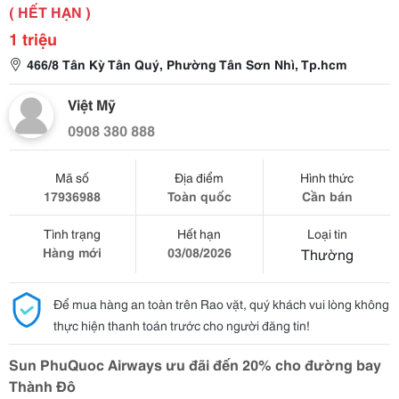
( HẾT HẠN )
1 triệu
466/8 Tân Kỳ Tân Quý, Phường Tân Sơn Nhì, Tp.hcm
Việt Mỹ
0908 380 888
Mã số
Địa điểm
Hình thức
17936988
Toàn quốc
Cần bán
Tình trạng
Hết hạn
Loại tin
Hàng mới
03/08/2026
Thường
Để mua hàng an toàn trên Rao vặt, quý khách vui lòng không
thực hiện thanh toán trước cho người đăng tin!
Sun PhuQuoc Airways ưu đãi đến 20% cho đường bay
Thành Đô