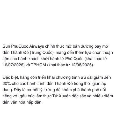
Sun PhuQuoc Airways chính thức mở bán đường bay mới
đến Thành Đô (Trung Quốc), mang đến thêm lựa chọn thuận
tiện cho hành khách khởi hành từ Phú Quốc (khai thác từ
16/07/2026) và TP.HCM (khai thác từ 12/08/2026).
Đặc biệt, hãng còn triển khai chương trình ưu đãi giảm đến
20% cho các hành trình đến Thành Đô trong thời gian áp
dụng. Đây là cơ hội lý tưởng để khám phá thành phố nổi
tiếng với gấu trúc, ẩm thực Tứ Xuyên đặc sắc và nhiều điểm
đến văn hóa hấp dẫn.