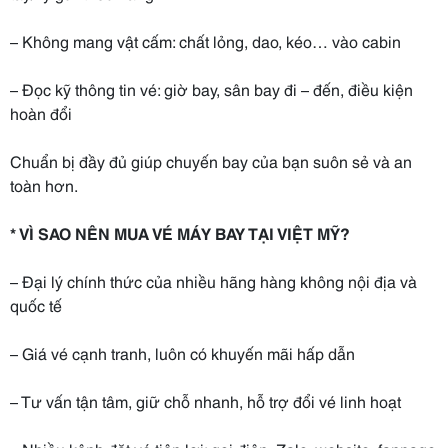
– Không mang vật cấm: chất lỏng, dao, kéo… vào cabin
– Đọc kỹ thông tin vé: giờ bay, sân bay đi – đến, điều kiện
hoàn đổi
Chuẩn bị đầy đủ giúp chuyến bay của bạn suôn sẻ và an
toàn hơn.
* VÌ SAO NÊN MUA VÉ MÁY BAY TẠI VIỆT MỸ?
– Đại lý chính thức của nhiều hãng hàng không nội địa và
quốc tế
– Giá vé cạnh tranh, luôn có khuyến mãi hấp dẫn
– Tư vấn tận tâm, giữ chỗ nhanh, hỗ trợ đổi vé linh hoạt