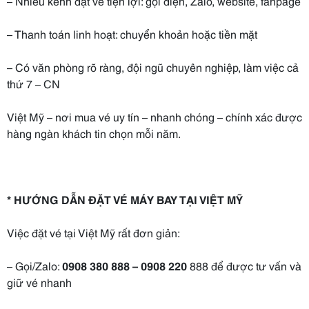
– Nhiều kênh đặt vé tiện lợi: gọi điện, Zalo, website, fanpage
– Thanh toán linh hoạt: chuyển khoản hoặc tiền mặt
– Có văn phòng rõ ràng, đội ngũ chuyên nghiệp, làm việc cả
thứ 7 – CN
Việt Mỹ – nơi mua vé uy tín – nhanh chóng – chính xác được
hàng ngàn khách tin chọn mỗi năm.
* HƯỚNG DẪN ĐẶT VÉ MÁY BAY TẠI VIỆT MỸ
Việc đặt vé tại Việt Mỹ rất đơn giản:
– Gọi/Zalo:
0908 380 888 – 0908 220
888 để được tư vấn và
giữ vé nhanh