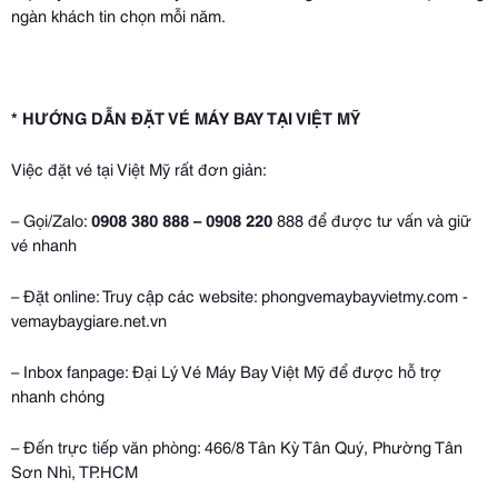
ngàn khách tin chọn mỗi năm.
* HƯỚNG DẪN ĐẶT VÉ MÁY BAY TẠI VIỆT MỸ
Việc đặt vé tại Việt Mỹ rất đơn giản:
– Gọi/Zalo:
0908 380 888 – 0908 220
888 để được tư vấn và giữ
vé nhanh
– Đặt online: Truy cập các website: phongvemaybayvietmy.com -
vemaybaygiare.net.vn
– Inbox fanpage: Đại Lý Vé Máy Bay Việt Mỹ để được hỗ trợ
nhanh chóng
– Đến trực tiếp văn phòng: 466/8 Tân Kỳ Tân Quý, Phường Tân
Sơn Nhì, TP.HCM