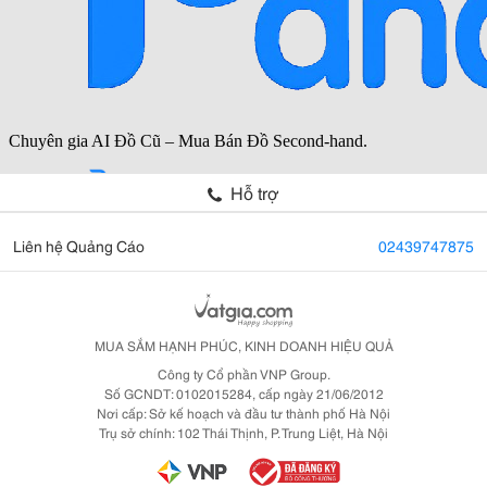
Hỗ trợ
Liên hệ Quảng Cáo
02439747875
MUA SẮM HẠNH PHÚC, KINH DOANH HIỆU QUẢ
Công ty Cổ phần VNP Group.
Số GCNDT: 0102015284, cấp ngày 21/06/2012
Nơi cấp: Sở kế hoạch và đầu tư thành phố Hà Nội
Trụ sở chính: 102 Thái Thịnh, P. Trung Liệt, Hà Nội