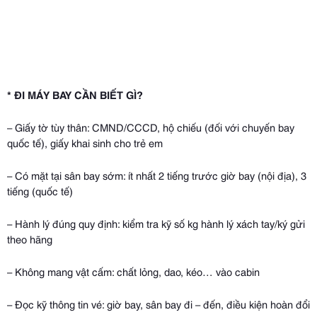
* ĐI MÁY BAY CẦN BIẾT GÌ?
– Giấy tờ tùy thân: CMND/CCCD, hộ chiếu (đối với chuyến bay
quốc tế), giấy khai sinh cho trẻ em
– Có mặt tại sân bay sớm: ít nhất 2 tiếng trước giờ bay (nội địa), 3
tiếng (quốc tế)
– Hành lý đúng quy định: kiểm tra kỹ số kg hành lý xách tay/ký gửi
theo hãng
– Không mang vật cấm: chất lỏng, dao, kéo… vào cabin
– Đọc kỹ thông tin vé: giờ bay, sân bay đi – đến, điều kiện hoàn đổi