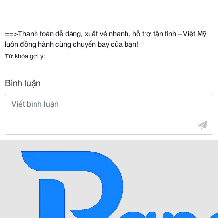
==>Thanh toán dễ dàng, xuất vé nhanh, hỗ trợ tận tình – Việt Mỹ
luôn đồng hành cùng chuyến bay của bạn!
Từ khóa gợi ý:
Bình luận