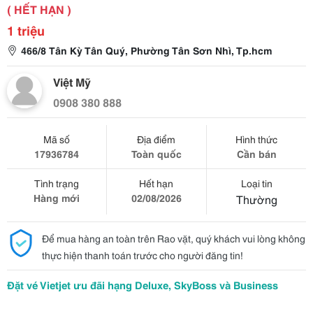
( HẾT HẠN )
1 triệu
466/8 Tân Kỳ Tân Quý, Phường Tân Sơn Nhì, Tp.hcm
Việt Mỹ
0908 380 888
Mã số
Địa điểm
Hình thức
17936784
Toàn quốc
Cần bán
Tình trạng
Hết hạn
Loại tin
Hàng mới
02/08/2026
Thường
Để mua hàng an toàn trên Rao vặt, quý khách vui lòng không
thực hiện thanh toán trước cho người đăng tin!
Đặt vé Vietjet ưu đãi hạng Deluxe, SkyBoss và Business