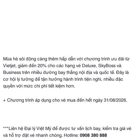
Mùa hè sôi động càng thêm hấp dẫn với chương trình ưu đãi từ
Vietjet, giảm đến 20% cho các hạng vé Deluxe, SkyBoss và
Business trên nhiều đường bay thẳng nội địa và quốc tế. Đây là
cơ hội lý tưởng để tận hưởng hành trình tiện nghi, nhiều đặc
quyền với mức chi phí tiết kiệm hơn.
+ Chương trình áp dụng cho vé mua đến hết ngày 31/08/2026.
***Liên hệ Đại lý Việt Mỹ để được tư vấn lịch bay, kiểm tra giá vé
và hỗ trợ đặt vé nhanh chóng. Hotline:
0908 380 888