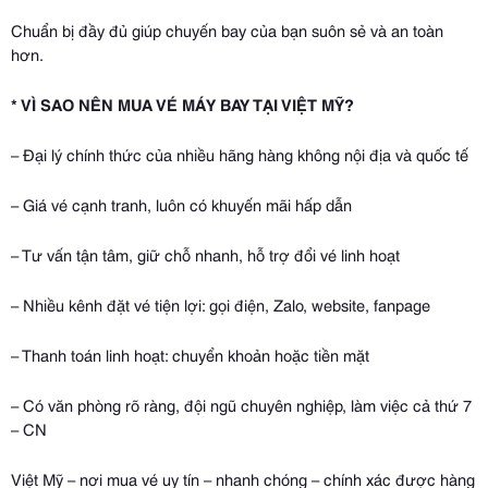
Chuẩn bị đầy đủ giúp chuyến bay của bạn suôn sẻ và an toàn
hơn.
* VÌ SAO NÊN MUA VÉ MÁY BAY TẠI VIỆT MỸ?
– Đại lý chính thức của nhiều hãng hàng không nội địa và quốc tế
– Giá vé cạnh tranh, luôn có khuyến mãi hấp dẫn
– Tư vấn tận tâm, giữ chỗ nhanh, hỗ trợ đổi vé linh hoạt
– Nhiều kênh đặt vé tiện lợi: gọi điện, Zalo, website, fanpage
– Thanh toán linh hoạt: chuyển khoản hoặc tiền mặt
– Có văn phòng rõ ràng, đội ngũ chuyên nghiệp, làm việc cả thứ 7
– CN
Việt Mỹ – nơi mua vé uy tín – nhanh chóng – chính xác được hàng