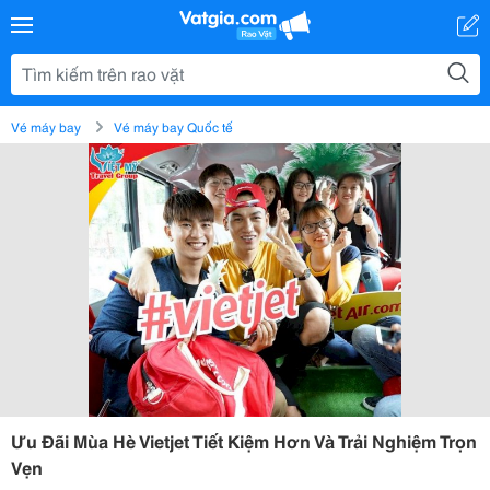
Vé máy bay
Vé máy bay Quốc tế
Ưu Đãi Mùa Hè Vietjet Tiết Kiệm Hơn Và Trải Nghiệm Trọn
Vẹn