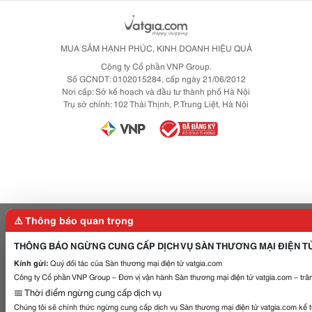
MUA SẮM HẠNH PHÚC, KINH DOANH HIỆU QUẢ
Công ty Cổ phần VNP Group.
Số GCNDT: 0102015284, cấp ngày 21/06/2012
Nơi cấp: Sở kế hoạch và đầu tư thành phố Hà Nội
Trụ sở chính: 102 Thái Thịnh, P. Trung Liệt, Hà Nội
⚠️ Thông báo quan trọng
THÔNG BÁO NGỪNG CUNG CẤP DỊCH VỤ SÀN THƯƠNG MẠI ĐIỆN T
Kính gửi:
Quý đối tác của Sàn thương mại điện tử vatgia.com
Công ty Cổ phần VNP Group – Đơn vị vận hành Sàn thương mại điện tử vatgia.com – trân
📅 Thời điểm ngừng cung cấp dịch vụ
Chúng tôi sẽ chính thức ngừng cung cấp dịch vụ Sàn thương mại điện tử vatgia.com kể 