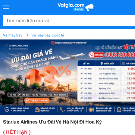
Vé máy bay
Vé máy bay Quốc tế
Starlux Airlines Ưu Đãi Vé Hà Nội Đi Hoa Kỳ
( HẾT HẠN )