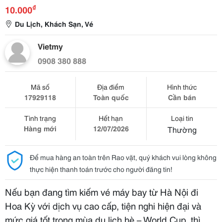
₫
10.000
Du Lịch, Khách Sạn, Vé
Vietmy
0908 380 888
Mã số
Địa điểm
Hình thức
17929118
Toàn quốc
Cần bán
Tình trạng
Hết hạn
Loại tin
Hàng mới
12/07/2026
Thường
Để mua hàng an toàn trên Rao vặt, quý khách vui lòng không
thực hiện thanh toán trước cho người đăng tin!
Nếu bạn đang tìm kiếm vé máy bay từ Hà Nội đi
Hoa Kỳ với dịch vụ cao cấp, tiện nghi hiện đại và
mức giá tốt trong mùa du lịch hè – World Cup, thì