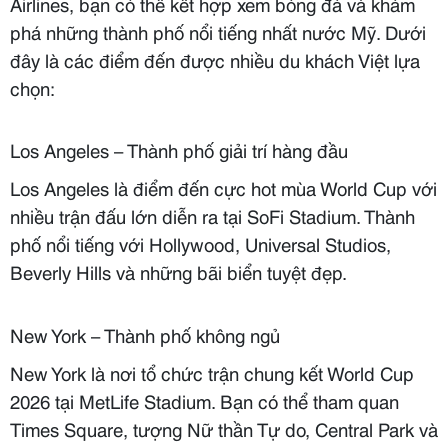
Airlines, bạn có thể kết hợp xem bóng đá và khám
phá những thành phố nổi tiếng nhất nước Mỹ. Dưới
đây là các điểm đến được nhiều du khách Việt lựa
chọn:
Los Angeles – Thành phố giải trí hàng đầu
Los Angeles là điểm đến cực hot mùa World Cup với
nhiều trận đấu lớn diễn ra tại SoFi Stadium. Thành
phố nổi tiếng với Hollywood, Universal Studios,
Beverly Hills và những bãi biển tuyệt đẹp.
New York – Thành phố không ngủ
New York là nơi tổ chức trận chung kết World Cup
2026 tại MetLife Stadium. Bạn có thể tham quan
Times Square, tượng Nữ thần Tự do, Central Park và