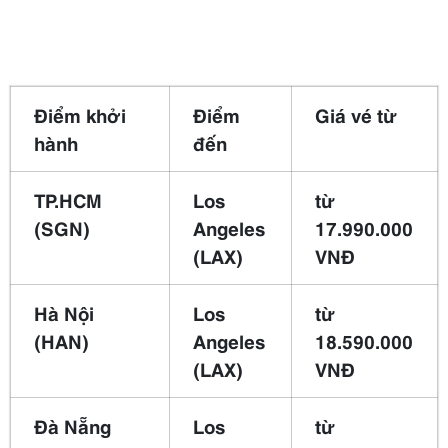
Điểm khởi
Điểm
Giá vé từ
hành
đến
TP.HCM
Los
từ
(SGN)
Angeles
17.990.000
(LAX)
VNĐ
Hà Nội
Los
từ
(HAN)
Angeles
18.590.000
(LAX)
VNĐ
Đà Nẵng
Los
từ