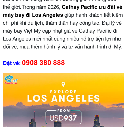
thế giới. Trong năm 2026,
Cathay Pacific ưu đãi vé
máy bay đi Los Angeles
giúp hành khách tiết kiệm
chi phí khi du lịch, thăm thân hay công tác. Đại lý vé
máy bay Việt Mỹ cập nhật giá vé Cathay Pacific đi
Los Angeles mới nhất cùng nhiều hỗ trợ tiện lợi như
đổi vé, mua thêm hành lý và tư vấn hành trình đi Mỹ.
0908 380 888
Đặt vé: