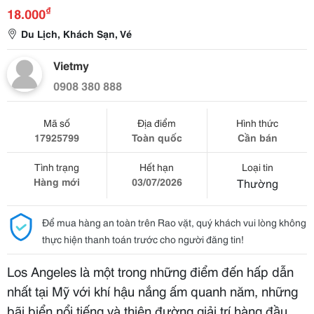
₫
18.000
Du Lịch, Khách Sạn, Vé
Vietmy
0908 380 888
Mã số
Địa điểm
Hình thức
17925799
Toàn quốc
Cần bán
Tình trạng
Hết hạn
Loại tin
Hàng mới
03/07/2026
Thường
Để mua hàng an toàn trên Rao vặt, quý khách vui lòng không
thực hiện thanh toán trước cho người đăng tin!
Los Angeles là một trong những điểm đến hấp dẫn
nhất tại Mỹ với khí hậu nắng ấm quanh năm, những
bãi biển nổi tiếng và thiên đường giải trí hàng đầu