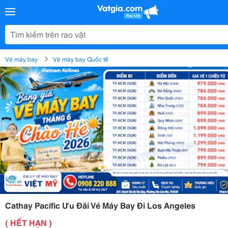
Vé máy bay
Vé máy bay Quốc tế
Cathay Pacific Ưu Đãi Vé Máy Bay Đi Los Angeles
( HẾT HẠN )