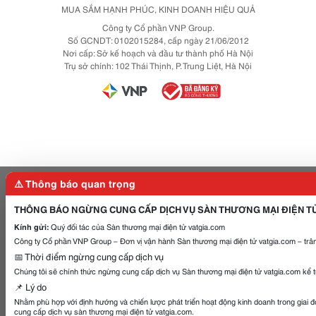
MUA SẮM HẠNH PHÚC, KINH DOANH HIỆU QUẢ
Công ty Cổ phần VNP Group.
Số GCNDT: 0102015284, cấp ngày 21/06/2012
Nơi cấp: Sở kế hoạch và đầu tư thành phố Hà Nội
Trụ sở chính: 102 Thái Thịnh, P. Trung Liệt, Hà Nội
⚠️ Thông báo quan trọng
THÔNG BÁO NGỪNG CUNG CẤP DỊCH VỤ SÀN THƯƠNG MẠI ĐIỆN T
Kính gửi:
Quý đối tác của Sàn thương mại điện tử vatgia.com
Công ty Cổ phần VNP Group – Đơn vị vận hành Sàn thương mại điện tử vatgia.com – trân
📅 Thời điểm ngừng cung cấp dịch vụ
Chúng tôi sẽ chính thức ngừng cung cấp dịch vụ Sàn thương mại điện tử vatgia.com kể 
📌 Lý do
Nhằm phù hợp với định hướng và chiến lược phát triển hoạt động kinh doanh trong giai 
cung cấp dịch vụ sàn thương mại điện tử vatgia.com.