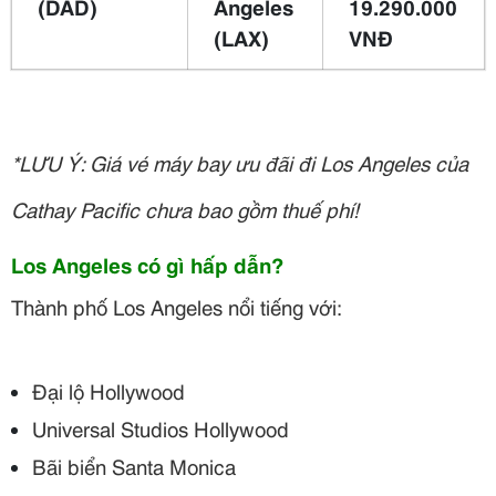
(DAD)
Angeles
19.290.000
(LAX)
VNĐ
*LƯU Ý: Giá vé máy bay ưu đãi đi Los Angeles của
Cathay Pacific chưa bao gồm thuế phí!
Los Angeles có gì hấp dẫn?
Thành phố Los Angeles nổi tiếng với:
Đại lộ Hollywood
Universal Studios Hollywood
Bãi biển Santa Monica