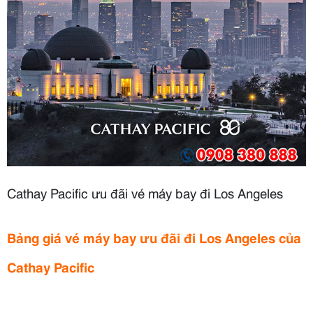
Cathay Pacific ưu đãi vé máy bay đi Los Angeles
Bảng giá vé máy bay ưu đãi đi Los Angeles của
Cathay Pacific