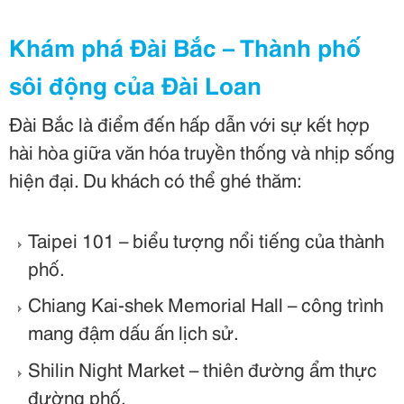
Khám phá Đài Bắc – Thành phố
sôi động của Đài Loan
Đài Bắc là điểm đến hấp dẫn với sự kết hợp
hài hòa giữa văn hóa truyền thống và nhịp sống
hiện đại. Du khách có thể ghé thăm:
Taipei 101 – biểu tượng nổi tiếng của thành
phố.
Chiang Kai-shek Memorial Hall – công trình
mang đậm dấu ấn lịch sử.
Shilin Night Market – thiên đường ẩm thực
đường phố.