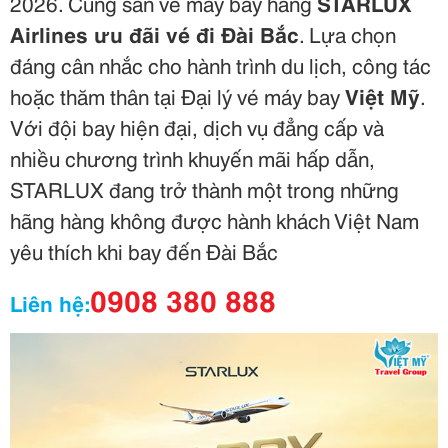
2026. Cùng săn vé máy bay hãng
STARLUX
Airlines ưu đãi vé đi Đài Bắc
. Lựa chọn
đáng cân nhắc cho hành trình du lịch, công tác
hoặc thăm thân tại
Đại lý vé máy bay
Việt Mỹ
.
Với đội bay hiện đại, dịch vụ đẳng cấp và
nhiều chương trình khuyến mãi hấp dẫn,
STARLUX đang trở thành một trong những
hãng hàng không được hành khách Việt Nam
yêu thích khi bay đến Đài Bắc
0908 380 888
Liên hệ: