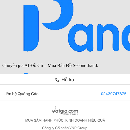
Hỗ trợ
Liên hệ Quảng Cáo
02439747875
MUA SẮM HẠNH PHÚC, KINH DOANH HIỆU QUẢ
Công ty Cổ phần VNP Group.