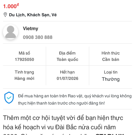
₫
1.000
Du Lịch, Khách Sạn, Vé
Vietmy
0908 380 888
Mã số
Địa điểm
Hình thức
17925050
Toàn quốc
Cần bán
Tình trạng
Hết hạn
Loại tin
Hàng mới
01/07/2026
Thường
Để mua hàng an toàn trên Rao vặt, quý khách vui lòng không
thực hiện thanh toán trước cho người đăng tin!
Thêm một cơ hội tuyệt vời để bạn hiện thực
hóa kế hoạch vi vu Đài Bắc nửa cuối năm