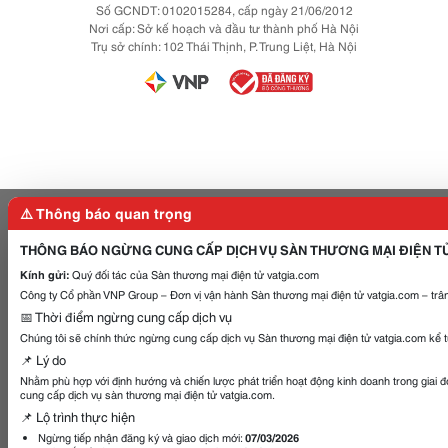
Số GCNDT: 0102015284, cấp ngày 21/06/2012
Nơi cấp: Sở kế hoạch và đầu tư thành phố Hà Nội
Trụ sở chính: 102 Thái Thịnh, P. Trung Liệt, Hà Nội
⚠️ Thông báo quan trọng
THÔNG BÁO NGỪNG CUNG CẤP DỊCH VỤ SÀN THƯƠNG MẠI ĐIỆN T
Kính gửi:
Quý đối tác của Sàn thương mại điện tử vatgia.com
Công ty Cổ phần VNP Group – Đơn vị vận hành Sàn thương mại điện tử vatgia.com – trân
📅 Thời điểm ngừng cung cấp dịch vụ
Chúng tôi sẽ chính thức ngừng cung cấp dịch vụ Sàn thương mại điện tử vatgia.com kể 
📌 Lý do
Nhằm phù hợp với định hướng và chiến lược phát triển hoạt động kinh doanh trong giai 
cung cấp dịch vụ sàn thương mại điện tử vatgia.com.
📌 Lộ trình thực hiện
Ngừng tiếp nhận đăng ký và giao dịch mới:
07/03/2026