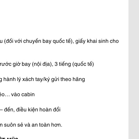
 (đối với chuyến bay quốc tế), giấy khai sinh cho
rước giờ bay (nội địa), 3 tiếng (quốc tế)
kg hành lý xách tay/ký gửi theo hãng
kéo… vào cabin
 – đến, điều kiện hoàn đổi
n suôn sẻ và an toàn hơn.