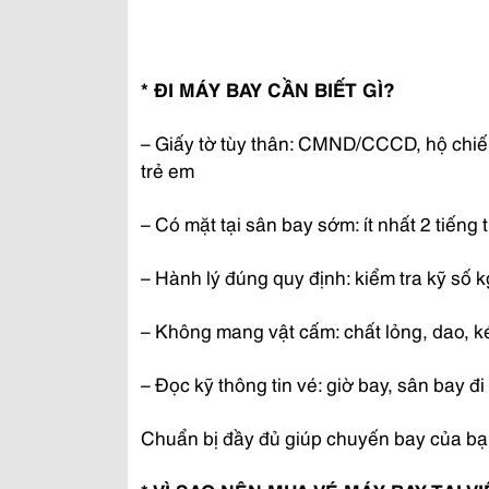
* ĐI MÁY BAY CẦN BIẾT GÌ?
– Giấy tờ tùy thân: CMND/CCCD, hộ chiếu
trẻ em
– Có mặt tại sân bay sớm: ít nhất 2 tiếng t
– Hành lý đúng quy định: kiểm tra kỹ số 
– Không mang vật cấm: chất lỏng, dao, 
– Đọc kỹ thông tin vé: giờ bay, sân bay đi
Chuẩn bị đầy đủ giúp chuyến bay của bạ