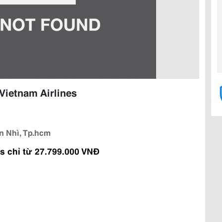
Vietnam Airlines
n Nhì, Tp.hcm
es chỉ từ 27.799.000 VNĐ