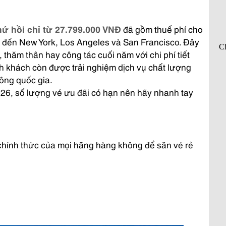
hứ hồi chỉ từ 27.799.000 VNĐ
đã gồm thuế phí cho
 đến New York, Los Angeles và San Francisco. Đây
, thăm thân hay công tác cuối năm với chi phí tiết
h khách còn được trải nghiệm dịch vụ chất lượng
hông quốc gia.
26, số lượng vé ưu đãi có hạn nên hãy nhanh tay
c chính thức của mọi hãng hàng không để săn vé rẻ