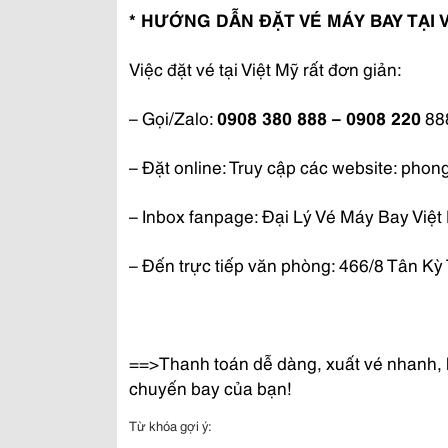
* HƯỚNG DẪN ĐẶT VÉ MÁY BAY TẠI 
Việc đặt vé tại Việt Mỹ rất đơn giản:
– Gọi/Zalo:
0908 380 888 – 0908 220
888
– Đặt online: Truy cập các website: ph
– Inbox fanpage: Đại Lý Vé Máy Bay Việ
– Đến trực tiếp văn phòng: 466/8 Tân 
==>Thanh toán dễ dàng, xuất vé nhanh, h
chuyến bay của bạn!
Từ khóa gợi ý: