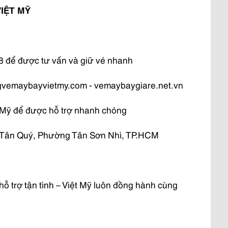
VIỆT MỸ
 để được tư vấn và giữ vé nhanh
ongvemaybayvietmy.com - vemaybaygiare.net.vn
t Mỹ để được hỗ trợ nhanh chóng
Kỳ Tân Quý, Phường Tân Sơn Nhì, TP.HCM
ỗ trợ tận tình – Việt Mỹ luôn đồng hành cùng