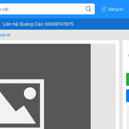
Đăng tin
Liên hệ Quảng Cáo: 02439747875
uốc tế