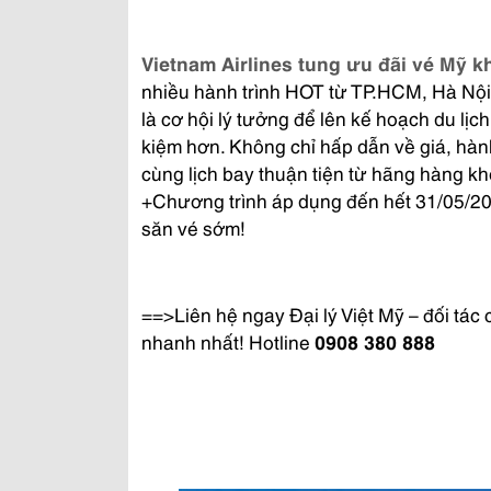
Vietnam Airlines tung ưu đãi vé Mỹ k
nhiều hành trình HOT từ TP.HCM, Hà Nội
là cơ hội lý tưởng để lên kế hoạch du lịch
kiệm hơn. Không chỉ hấp dẫn về giá, hàn
cùng lịch bay thuận tiện từ hãng hàng k
+Chương trình áp dụng đến hết 31/05/20
săn vé sớm!
==>Liên hệ ngay Đại lý Việt Mỹ – đối tá
nhanh nhất! Hotline
0908 380 888