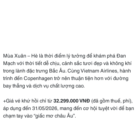
Mùa Xuân – Hè là thời điểm lý tưởng để khám phá Đan
Mạch với thời tiết dễ chịu, cảnh sắc tươi đẹp và không khí
trong lành đặc trưng Bắc Âu. Cùng Vietnam Airlines, hành
trình đến Copenhagen trở nên thuận tiện hơn với đường
bay thẳng và dịch vụ chất lượng cao.
+Giá vé khứ hồi chỉ từ
32.299.000 VNĐ
(đã gồm thuế, phí),
áp dụng đến 31/05/2026, mang đến cơ hội tuyệt vời để bạn
chạm tay vào “giấc mơ châu Âu”.