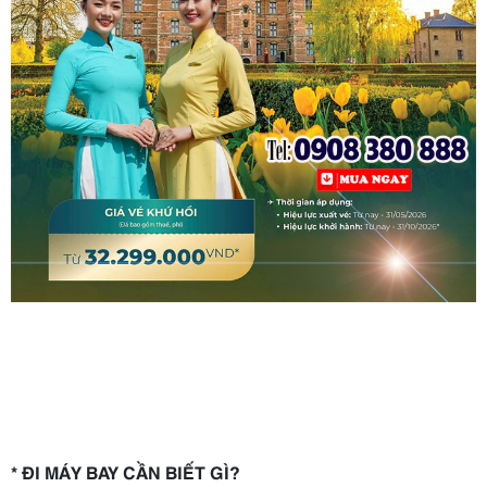
* ĐI MÁY BAY CẦN BIẾT GÌ?