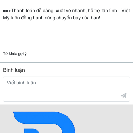
==>Thanh toán dễ dàng, xuất vé nhanh, hỗ trợ tận tình – Việt
Mỹ luôn đồng hành cùng chuyến bay của bạn!
Từ khóa gợi ý:
Bình luận