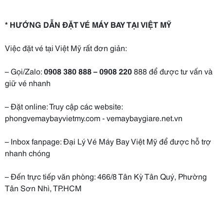
* HƯỚNG DẪN ĐẶT VÉ MÁY BAY TẠI VIỆT MỸ
Việc đặt vé tại Việt Mỹ rất đơn giản:
– Gọi/Zalo:
0908 380 888 – 0908 220
888 để được tư vấn và
giữ vé nhanh
– Đặt online: Truy cập các website:
phongvemaybayvietmy.com - vemaybaygiare.net.vn
– Inbox fanpage: Đại Lý Vé Máy Bay Việt Mỹ để được hỗ trợ
nhanh chóng
– Đến trực tiếp văn phòng: 466/8 Tân Kỳ Tân Quý, Phường
Tân Sơn Nhì, TP.HCM