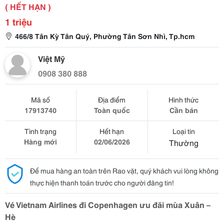
( HẾT HẠN )
1 triệu
466/8 Tân Kỳ Tân Quý, Phường Tân Sơn Nhì, Tp.hcm
Việt Mỹ
0908 380 888
Mã số
Địa điểm
Hình thức
17913740
Toàn quốc
Cần bán
Tình trạng
Hết hạn
Loại tin
Hàng mới
02/06/2026
Thường
Để mua hàng an toàn trên Rao vặt, quý khách vui lòng không
thực hiện thanh toán trước cho người đăng tin!
Vé Vietnam Airlines đi Copenhagen ưu đãi mùa Xuân –
Hè