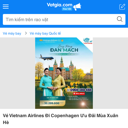
Vé máy bay
Vé máy bay Quốc tế
Vé Vietnam Airlines Đi Copenhagen Ưu Đãi Mùa Xuân
Hè