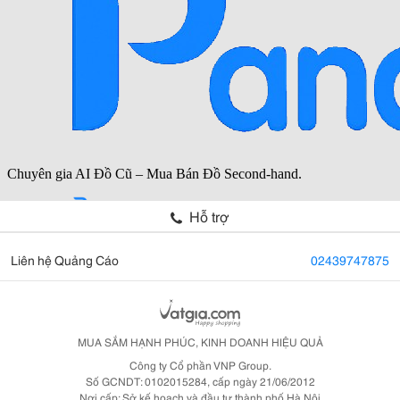
Hỗ trợ
Liên hệ Quảng Cáo
02439747875
MUA SẮM HẠNH PHÚC, KINH DOANH HIỆU QUẢ
Công ty Cổ phần VNP Group.
Số GCNDT: 0102015284, cấp ngày 21/06/2012
Nơi cấp: Sở kế hoạch và đầu tư thành phố Hà Nội