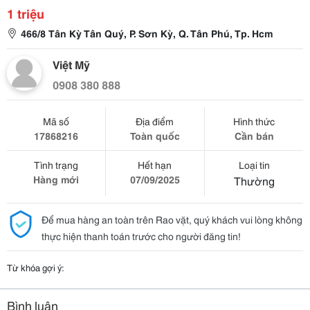
1 triệu
466/8 Tân Kỳ Tân Quý, P. Sơn Kỳ, Q. Tân Phú, Tp. Hcm
Việt Mỹ
0908 380 888
Mã số
Địa điểm
Hình thức
17868216
Toàn quốc
Cần bán
Tình trạng
Hết hạn
Loại tin
Hàng mới
07/09/2025
Thường
Để mua hàng an toàn trên Rao vặt, quý khách vui lòng không
thực hiện thanh toán trước cho người đăng tin!
Từ khóa gợi ý:
Bình luận