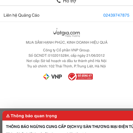
Hỗ trợ
Liên hệ Quảng Cáo
02439747875
MUA SẮM HẠNH PHÚC, KINH DOANH HIỆU QUẢ
Công ty Cổ phần VNP Group.
Số GCNDT: 0102015284, cấp ngày 21/06/2012
Nơi cấp: Sở kế hoạch và đầu tư thành phố Hà Nội
Trụ sở chính: 102 Thái Thịnh, P. Trung Liệt, Hà Nội
⚠️ Thông báo quan trọng
Gọi điện
Gửi tin nhắn
THÔNG BÁO NGỪNG CUNG CẤP DỊCH VỤ SÀN THƯƠNG MẠI ĐIỆN T