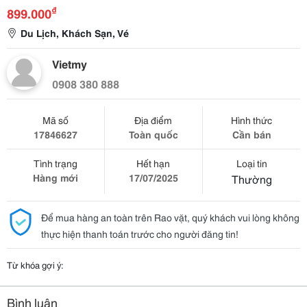
₫
899.000
Du Lịch, Khách Sạn, Vé
Vietmy
0908 380 888
Mã số
Địa điểm
Hình thức
17846627
Toàn quốc
Cần bán
Tình trạng
Hết hạn
Loại tin
Hàng mới
17/07/2025
Thường
Để mua hàng an toàn trên Rao vặt, quý khách vui lòng không
thực hiện thanh toán trước cho người đăng tin!
Từ khóa gợi ý:
Bình luận