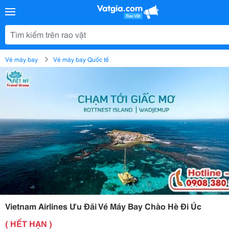
Vé máy bay
Vé máy bay Quốc tế
Vietnam Airlines Ưu Đãi Vé Máy Bay Chào Hè Đi Úc
( HẾT HẠN )