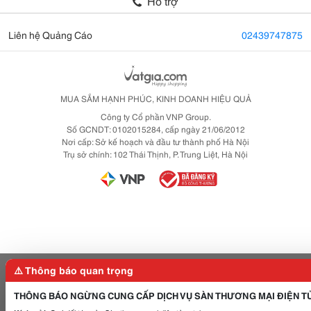
Hỗ trợ
Liên hệ Quảng Cáo
02439747875
MUA SẮM HẠNH PHÚC, KINH DOANH HIỆU QUẢ
Công ty Cổ phần VNP Group.
Số GCNDT: 0102015284, cấp ngày 21/06/2012
Nơi cấp: Sở kế hoạch và đầu tư thành phố Hà Nội
Trụ sở chính: 102 Thái Thịnh, P. Trung Liệt, Hà Nội
⚠️ Thông báo quan trọng
THÔNG BÁO NGỪNG CUNG CẤP DỊCH VỤ SÀN THƯƠNG MẠI ĐIỆN T