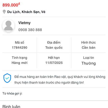
₫
899.000
Du Lịch, Khách Sạn, Vé
Vietmy
0908 380 888
Mã số
Địa điểm
Hình thức
17844290
Toàn quốc
Cần bán
Tình trạng
Hết hạn
Loại tin
Hàng mới
11/07/2025
Thường
Để mua hàng an toàn trên Rao vặt, quý khách vui lòng không
thực hiện thanh toán trước cho người đăng tin!
Từ khóa gợi ý:
Bình luận