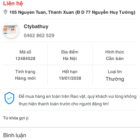
Liên hệ
105 Nguyen Tuan, Thanh Xuan (Đ D 77 Nguyễn Huy Tưởng)
Ctybathuy
0462 862 529
Mã số
Địa điểm
Hình thức
12484528
Hà Nội
Cần bán
Tình trạng
Hết hạn
Loại tin
Hàng mới
19/01/2038
Thường
Để mua hàng an toàn trên Rao vặt, quý khách vui lòng không
thực hiện thanh toán trước cho người đăng tin!
Từ khóa gợi ý:
Bình luận