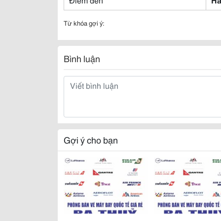
Từ khóa gợi ý:
Bình luận
Gợi ý cho bạn