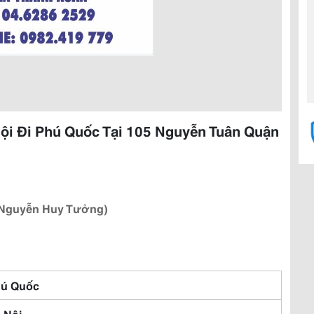
ội Đi Phú Quốc Tại 105 Nguyễn Tuân Quận
7 Nguyễn Huy Tưởng)
ú Quốc
 Nội