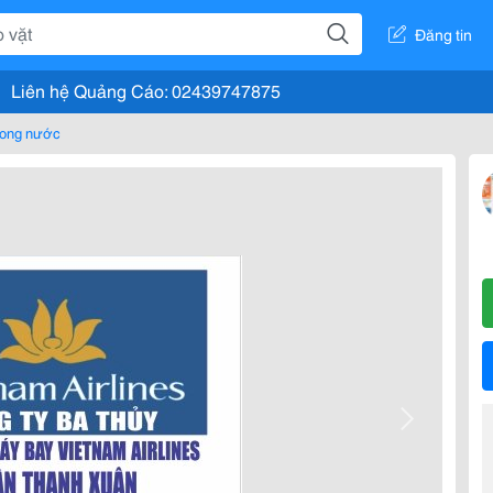
Đăng tin
Liên hệ Quảng Cáo: 02439747875
rong nước