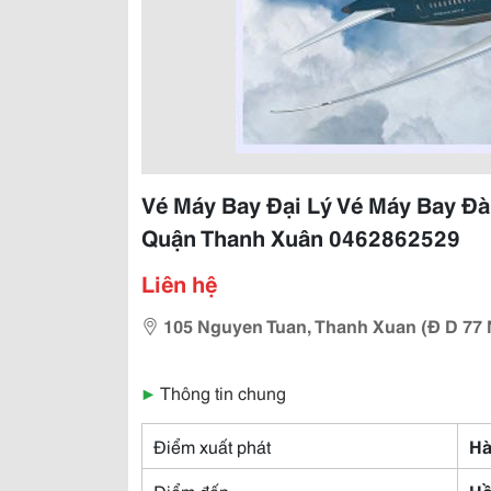
Vé Máy Bay Đại Lý Vé Máy Bay Đà
Quận Thanh Xuân 0462862529
Liên hệ
105 Nguyen Tuan, Thanh Xuan (Đ D 7
▶
Thông tin chung
Điểm xuất phát
Hà
Điểm đến
Hồ