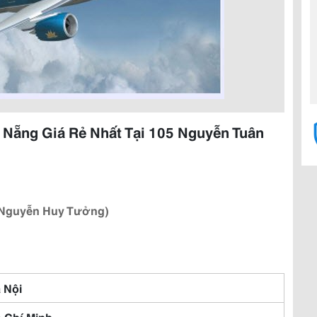
 Nẵng Giá Rẻ Nhất Tại 105 Nguyễn Tuân
7 Nguyễn Huy Tưởng)
 Nội
 Chí Minh