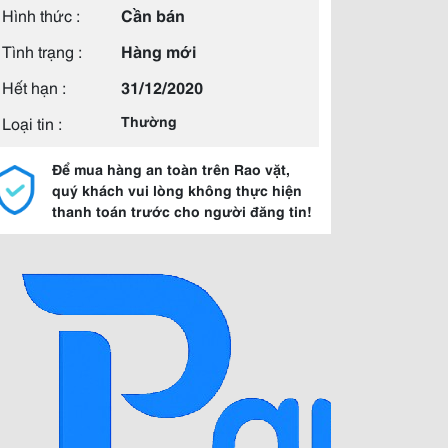
Hình thức :
Cần bán
Tình trạng :
Hàng mới
Hết hạn :
31/12/2020
Loại tin :
Thường
Để mua hàng an toàn trên Rao vặt,
quý khách vui lòng không thực hiện
thanh toán trước cho người đăng tin!