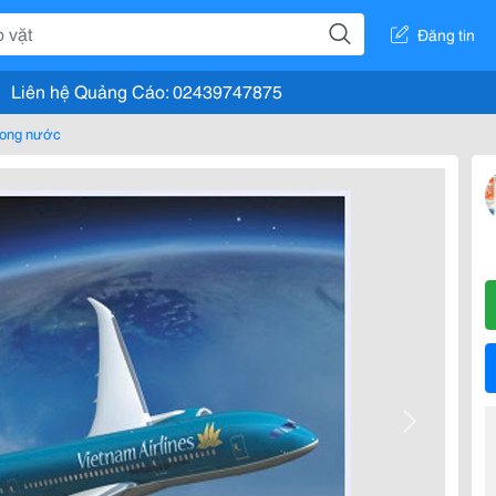
Đăng tin
Liên hệ Quảng Cáo: 02439747875
rong nước