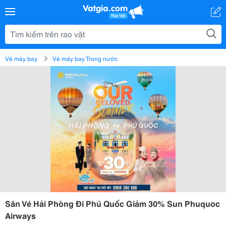
Vé máy bay
Vé máy bay Trong nước
Săn Vé Hải Phòng Đi Phú Quốc Giảm 30% Sun Phuquoc
Airways