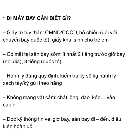
* ĐI MÁY BAY CẦN BIẾT GÌ?
– Giấy tờ tùy thân: CMND/CCCD, hộ chiếu (đối với
chuyến bay quốc tế), giấy khai sinh cho trẻ em
– Có mặt tại sân bay sớm: ít nhất 2 tiếng trước giờ bay
(nội địa), 3 tiếng (quốc tế)
– Hành lý đúng quy định: kiểm tra kỹ số kg hành lý
xách tay/ký gửi theo hãng
– Không mang vật cấm: chất lỏng, dao, kéo… vào
cabin
– Đọc kỹ thông tin vé: giờ bay, sân bay đi – đến, điều
kiện hoàn đổi