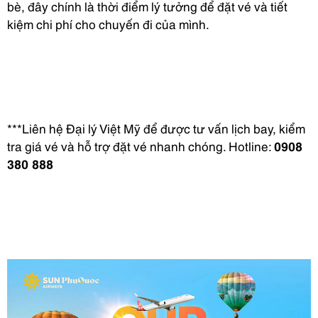
bè, đây chính là thời điểm lý tưởng để đặt vé và tiết
kiệm chi phí cho chuyến đi của mình.
***Liên hệ Đại lý Việt Mỹ để được tư vấn lịch bay, kiểm
tra giá vé và hỗ trợ đặt vé nhanh chóng. Hotline:
0908
380 888