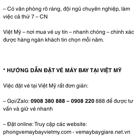
– Có văn phòng rõ ràng, đội ngũ chuyên nghiệp, làm
việc cả thứ 7 – CN
Việt Mỹ – nơi mua vé uy tín – nhanh chóng – chính xác
được hàng ngàn khách tin chọn mỗi năm.
* HƯỚNG DẪN ĐẶT VÉ MÁY BAY TẠI VIỆT MỸ
Việc đặt vé tại Việt Mỹ rất đơn giản:
– Gọi/Zalo:
0908 380 888 – 0908 220
888 để được tư
vấn và giữ vé nhanh
– Đặt online: Truy cập các website:
phongvemaybayvietmy.com - vemaybaygiare.net.vn