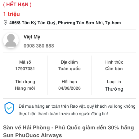
( HẾT HẠN )
1 triệu
466/8 Tân Kỳ Tân Quý, Phường Tân Sơn Nhì, Tp.hcm
Việt Mỹ
0908 380 888
Mã số
Địa điểm
Hình thức
17937381
Toàn quốc
Cần bán
Tình trạng
Hết hạn
Loại tin
Hàng mới
04/08/2026
Thường
Để mua hàng an toàn trên Rao vặt, quý khách vui lòng không
thực hiện thanh toán trước cho người đăng tin!
Săn vé Hải Phòng - Phú Quốc giảm đến 30% hãng
Sun PhuQuoc Airways