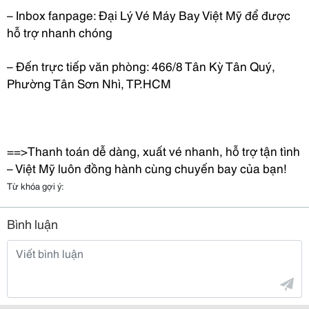
– Inbox fanpage: Đại Lý Vé Máy Bay Việt Mỹ để được
hỗ trợ nhanh chóng
– Đến trực tiếp văn phòng: 466/8 Tân Kỳ Tân Quý,
Phường Tân Sơn Nhì, TP.HCM
==>Thanh toán dễ dàng, xuất vé nhanh, hỗ trợ tận tình
– Việt Mỹ luôn đồng hành cùng chuyến bay của bạn!
Từ khóa gợi ý:
Bình luận