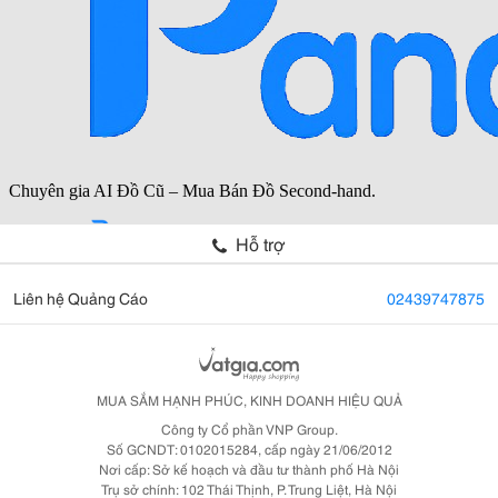
Hỗ trợ
Liên hệ Quảng Cáo
02439747875
MUA SẮM HẠNH PHÚC, KINH DOANH HIỆU QUẢ
Công ty Cổ phần VNP Group.
Số GCNDT: 0102015284, cấp ngày 21/06/2012
Nơi cấp: Sở kế hoạch và đầu tư thành phố Hà Nội
Trụ sở chính: 102 Thái Thịnh, P. Trung Liệt, Hà Nội