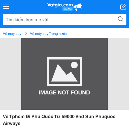
Vé máy bay
Vé máy bay Trong nước
Vé Tphcm Đi Phú Quốc Từ 59000 Vnđ Sun Phuquoc
Airways