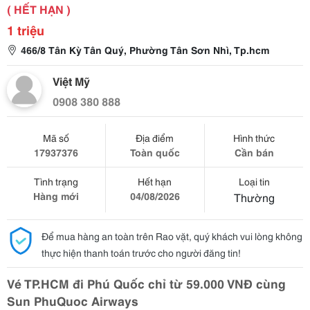
( HẾT HẠN )
1 triệu
466/8 Tân Kỳ Tân Quý, Phường Tân Sơn Nhì, Tp.hcm
Việt Mỹ
0908 380 888
Mã số
Địa điểm
Hình thức
17937376
Toàn quốc
Cần bán
Tình trạng
Hết hạn
Loại tin
Hàng mới
04/08/2026
Thường
Để mua hàng an toàn trên Rao vặt, quý khách vui lòng không
thực hiện thanh toán trước cho người đăng tin!
Vé TP.HCM đi Phú Quốc chỉ từ 59.000 VNĐ cùng
Sun PhuQuoc Airways