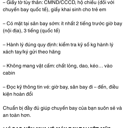
– Giấy tờ tùy thân: CMND/CCCD, hộ chiếu (đối với
chuyến bay quốc tế), giấy khai sinh cho trẻ em
– Có mặt tại sân bay sớm: ít nhất 2 tiếng trước giờ bay
(nội địa), 3 tiếng (quốc tế)
– Hành lý đúng quy định: kiểm tra kỹ số kg hành lý
xách tay/ký gửi theo hãng
– Không mang vật cấm: chất lỏng, dao, kéo… vào
cabin
– Đọc kỹ thông tin vé: giờ bay, sân bay đi – đến, điều
kiện hoàn đổi
Chuẩn bị đầy đủ giúp chuyến bay của bạn suôn sẻ và
an toàn hơn.