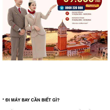
* ĐI MÁY BAY CẦN BIẾT GÌ?