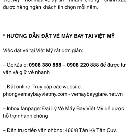
được hàng ngàn khách tin chọn mỗi năm.
* HƯỚNG DẪN ĐẶT VÉ MÁY BAY TẠI VIỆT MỸ
Việc đặt vé tại Việt Mỹ rất đơn giản:
– Gọi/Zalo:
0908 380 888 – 0908 220
888 để được tư
vấn và giữ vé nhanh
– Đặt online: Truy cập các website:
phongvemaybayvietmy.com - vemaybaygiare.net.vn
– Inbox fanpage: Đại Lý Vé Máy Bay Việt Mỹ để được
hỗ trợ nhanh chóng
– Đến trực tiếp văn phòng: 466/8 Tân Kỳ Tân Quý,