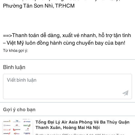
Phường Tân Sơn Nhì, TP.HCM
==>Thanh toán dễ dàng, xuất vé nhanh, hỗ trợ tận tình
– Việt Mỹ luôn đồng hành cùng chuyến bay của bạn!
Từ khóa gợi ý:
Bình luận
Gợi ý cho bạn
Tổng Đại Lý Air Asia Phòng Vé Ba Thủy Quận
Thanh Xuân, Hoàng Mai Hà Nội