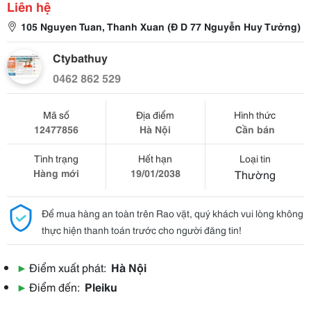
Liên hệ
105 Nguyen Tuan, Thanh Xuan (Đ D 77 Nguyễn Huy Tưởng)
Ctybathuy
0462 862 529
Mã số
Địa điểm
Hình thức
12477856
Hà Nội
Cần bán
Tình trạng
Hết hạn
Loại tin
Hàng mới
19/01/2038
Thường
Để mua hàng an toàn trên Rao vặt, quý khách vui lòng không
thực hiện thanh toán trước cho người đăng tin!
▶
Điểm xuất phát:
Hà Nội
▶
Điểm đến:
Pleiku