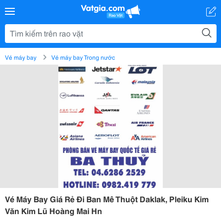
Vé máy bay
Vé máy bay Trong nước
Vé Máy Bay Giá Rẻ Đi Ban Mê Thuột Daklak, Pleiku Kim
Văn Kim Lũ Hoàng Mai Hn