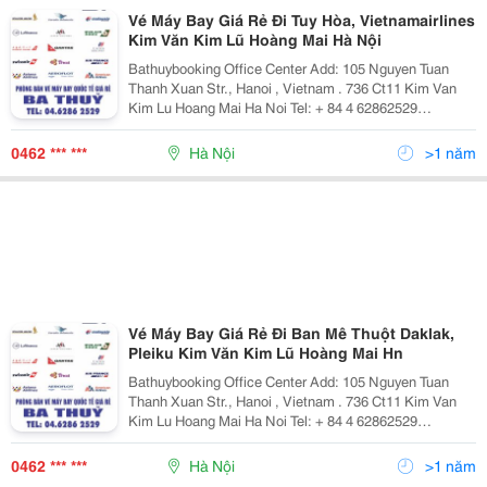
Vé Máy Bay Giá Rẻ Đi Tuy Hòa, Vietnamairlines
Kim Văn Kim Lũ Hoàng Mai Hà Nội
Bathuybooking Office Center Add: 105 Nguyen Tuan
Thanh Xuan Str., Hanoi , Vietnam . 736 Ct11 Kim Van
Kim Lu Hoang Mai Ha Noi Tel: + 84 4 62862529
/62862500 Fax: +84 4 62862529 Cell Phone: + 84
972.958.782 + 84 982.419.779 Email: Phongv
0462 *** ***
Hà Nội
>1 năm
Vé Máy Bay Giá Rẻ Đi Ban Mê Thuột Daklak,
Pleiku Kim Văn Kim Lũ Hoàng Mai Hn
Bathuybooking Office Center Add: 105 Nguyen Tuan
Thanh Xuan Str., Hanoi , Vietnam . 736 Ct11 Kim Van
Kim Lu Hoang Mai Ha Noi Tel: + 84 4 62862529
/62862500 Fax: +84 4 62862529 Cell Phone: + 84
972.958.782 + 84 982.419.779 Email: Phongv
0462 *** ***
Hà Nội
>1 năm