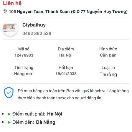
Liên hệ
105 Nguyen Tuan, Thanh Xuan (Đ D 77 Nguyễn Huy Tưởng)
Ctybathuy
0462 862 529
Mã số
Địa điểm
Hình thức
12476903
Hà Nội
Cần bán
Tình trạng
Hết hạn
Loại tin
Hàng mới
19/01/2038
Thường
Để mua hàng an toàn trên Rao vặt, quý khách vui lòng không
thực hiện thanh toán trước cho người đăng tin!
▶
Điểm xuất phát:
Hà Nội
▶
Điểm đến:
Đà Nẵng