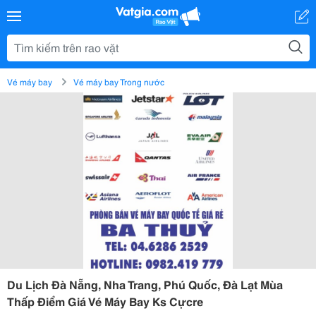
Vé máy bay
Vé máy bay Trong nước
Du Lịch Đà Nẵng, Nha Trang, Phú Quốc, Đà Lạt Mùa
Thấp Điểm Giá Vé Máy Bay Ks Cựcre