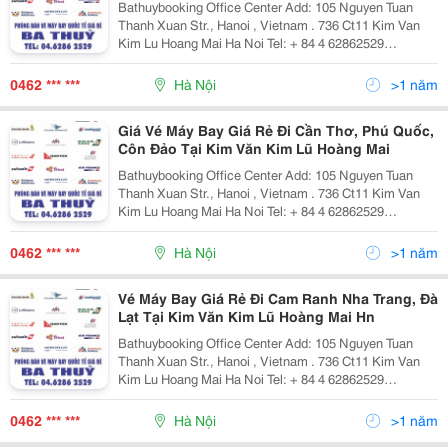
Bathuybooking Office Center Add: 105 Nguyen Tuan
Thanh Xuan Str., Hanoi , Vietnam . 736 Ct11 Kim Van
Kim Lu Hoang Mai Ha Noi Tel: + 84 4 62862529
/62862500 Fax: +84 4 62862529 Cell Phone: + 84
972.958.782 + 84 982.419.779 Email: Phongv
0462 *** ***
Hà Nội
>1 năm
Giá Vé Máy Bay Giá Rẻ Đi Cần Thơ, Phú Quốc,
Côn Đảo Tại Kim Văn Kim Lũ Hoàng Mai
Bathuybooking Office Center Add: 105 Nguyen Tuan
Thanh Xuan Str., Hanoi , Vietnam . 736 Ct11 Kim Van
Kim Lu Hoang Mai Ha Noi Tel: + 84 4 62862529
/62862500 Fax: +84 4 62862529 Cell Phone: + 84
972.958.782 + 84 982.419.779 Email: Phongv
0462 *** ***
Hà Nội
>1 năm
Vé Máy Bay Giá Rẻ Đi Cam Ranh Nha Trang, Đà
Lạt Tại Kim Văn Kim Lũ Hoàng Mai Hn
Bathuybooking Office Center Add: 105 Nguyen Tuan
Thanh Xuan Str., Hanoi , Vietnam . 736 Ct11 Kim Van
Kim Lu Hoang Mai Ha Noi Tel: + 84 4 62862529
/62862500 Fax: +84 4 62862529 Cell Phone: + 84
972.958.782 + 84 982.419.779 Email: Phongv
0462 *** ***
Hà Nội
>1 năm