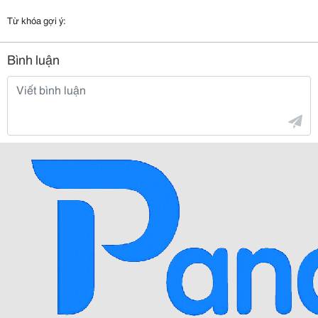
Từ khóa gợi ý:
Bình luận