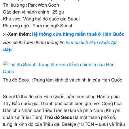
Thị trưởng : Park Won Soon
Các đơn vị hành chính : 25 gu
Khu vực : Vùng thủ đô quốc gia Seoul
Phương ngữ : Phương ngữ Seoul
>>Xem thêm:
Hệ thống cửa hàng miễn thuế ở Hàn Quốc
Bạn có thể xem thêm thông tin
tour du lịch Hàn Quốc
tại
đây
.
Thủ đô Seoul : Trung tâm kinh tế và chính trị của Hàn Quốc
Seoul là thủ đô của Hàn Quốc, nằm bên sông Hán ở phía
Tây Bắc quốc gia. Thành phố cách biên giới với Cộng hòa
Dân chủ Nhân dân Triều Tiên 50 km về phía Nam (Khu phi
quân sự Triều Tiên).
Thủ đô Seoul
là một thành phố cổ,
từng là kinh đô của Triều đại Baekje (18 TCN – 660) và Triều