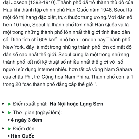
đại Joseon (1392-1910). Thành phố đã trở thành thủ đô của
Hau khi thành lập chính phủ Hàn Quốc năm 1948. Seoul là
một đô thị hạng đặc biệt, trực thuộc trung ương. Với dân số
hơn 10 triệu, Seoul là thành phố lớn nhất Hàn Quốc và là
một trong những thành phố lớn nhất thế giới tính theo dân
số. Diện tích chỉ 605 km², nhỏ hơn London hay Thành phố
New York, đây là một trong những thành phố lớn có mật độ
dân số cao nhất thế giới. Seoul cũng là một trong nhữnng
thành phố kết nối kỹ thuật số nhiều nhất thế giới với số
người sử dụng Internet nhiều hơn tất cả vùng Nam Sahara
của châu Phi, trừ Cộng hòa Nam Phi ra. Thành phố còn là 1
trong 20 “các thành phố đẳng cấp thế giới”.
▶
Điểm xuất phát:
Hà Nội hoặc Lạng Sơn
▶
Thời gian (ngày/đêm):
• 4 ngày 3 đêm
▶
Điểm đến:
• Hàn Quốc