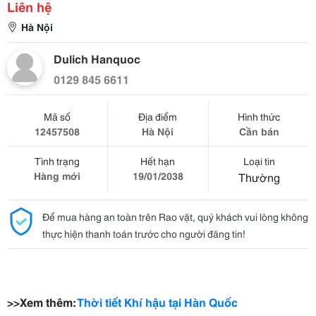
Liên hệ
Hà Nội
Dulich Hanquoc
0129 845 6611
Mã số
Địa điểm
Hình thức
12457508
Hà Nội
Cần bán
Tình trạng
Hết hạn
Loại tin
Hàng mới
19/01/2038
Thường
Để mua hàng an toàn trên Rao vặt, quý khách vui lòng không
thực hiện thanh toán trước cho người đăng tin!
>>Xem thêm:
Thời tiết Khí hậu tại Hàn Quốc