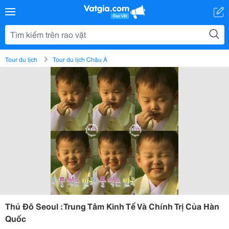
Tour du lịch
Tour du lịch Châu Á
Thủ Đô Seoul : Trung Tâm Kinh Tế Và Chính Trị Của Hàn
Quốc