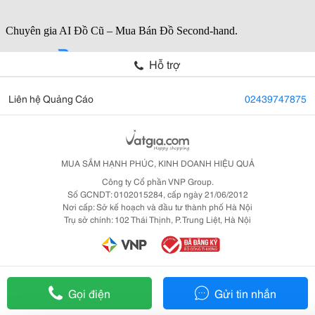
Hỗ trợ
Liên hệ Quảng Cáo
02439747875
MUA SẮM HẠNH PHÚC, KINH DOANH HIỆU QUẢ
Công ty Cổ phần VNP Group.
Số GCNDT: 0102015284, cấp ngày 21/06/2012
Nơi cấp: Sở kế hoạch và đầu tư thành phố Hà Nội
Trụ sở chính: 102 Thái Thịnh, P. Trung Liệt, Hà Nội
Gọi điện
Gửi tin nhắn