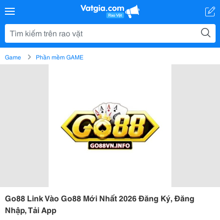
Game
Phần mềm GAME
Go88 Link Vào Go88 Mới Nhất 2026 Đăng Ký, Đăng
Nhập, Tải App