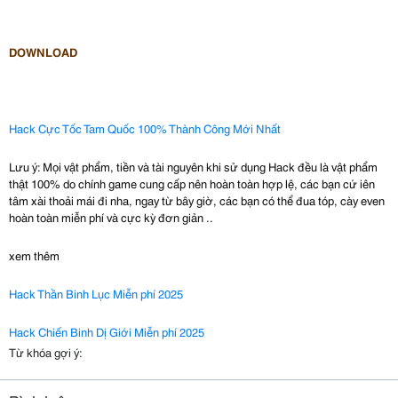
DOWNLOAD
Hack Cực Tốc Tam Quốc 100% Thành Công Mới Nhất
Lưu ý: Mọi vật phẩm, tiền và tài nguyên khi sử dụng Hack đều là vật phẩm
thật 100% do chính game cung cấp nên hoàn toàn hợp lệ, các bạn cứ iên
tâm xài thoải mái đi nha, ngay từ bây giờ, các bạn có thể đua tóp, cày even
hoàn toàn miễn phí và cực kỳ đơn giản ..
xem thêm
Hack Thần Binh Lục Miễn phí 2025
Hack Chiến Binh Dị Giới Miễn phí 2025
Từ khóa gợi ý: