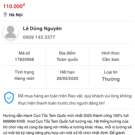
₫
110.000
Hà Nội
Lê Dũng Nguyên
0909 143 3377
Mã số
Địa điểm
Hình thức
17825908
Toàn quốc
Cần bán
Tình trạng
Hết hạn
Loại tin
Hàng mới
26/05/2025
Thường
Để mua hàng an toàn trên Rao vặt, quý khách vui lòng không
thực hiện thanh toán trước cho người đăng tin!
Hướng dẫn Hack Cực Tốc Tam Quốc mới nhất 2025 thành công 100% full
999999 KNB, mod Cực Tốc Tam Quốc full tướng víp, Hệ thống tướng của
trò chơi này vô cùng đa dạng với nhiều vị tướng khác nhau, mỗi vị tướng sẽ
có một bộ kỹ năng riêng phù hợp với một số lối chơi nhất định. Để giành