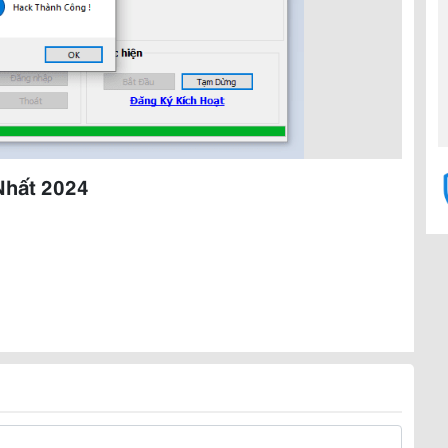
Nhất 2024