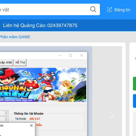
Đăng tin
Liên hệ Quảng Cáo: 02439747875
Phần mềm GAME