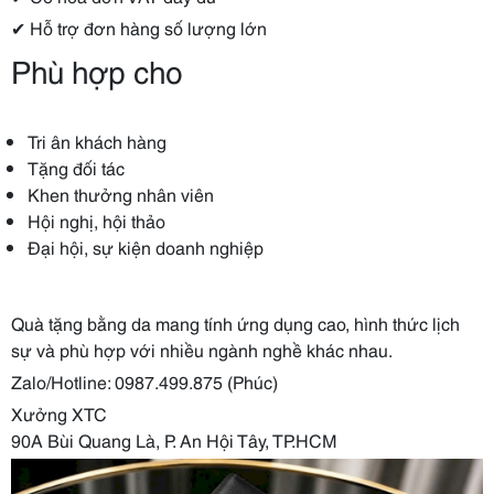
✔ Hỗ trợ đơn hàng số lượng lớn
Phù hợp cho
Tri ân khách hàng
Tặng đối tác
Khen thưởng nhân viên
Hội nghị, hội thảo
Đại hội, sự kiện doanh nghiệp
Quà tặng bằng da mang tính ứng dụng cao, hình thức lịch
sự và phù hợp với nhiều ngành nghề khác nhau.
Zalo/Hotline: 0987.499.875 (Phúc)
Xưởng XTC
90A Bùi Quang Là, P. An Hội Tây, TP.HCM