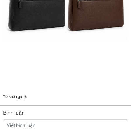
Từ khóa gợi ý:
Bình luận