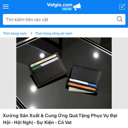
Thời trang nam
Thời trang công sở nam
Xưởng Sản Xuất & Cung Ứng Quà Tặng Phục Vụ Đại
Hội - Hội Nghị - Sự Kiện - Có Vat