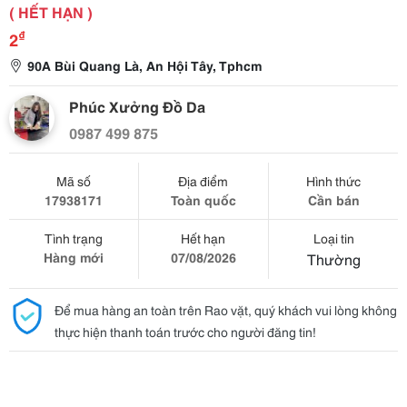
( HẾT HẠN )
₫
2
90A Bùi Quang Là, An Hội Tây, Tphcm
Phúc Xưởng Đồ Da
0987 499 875
Mã số
Địa điểm
Hình thức
17938171
Toàn quốc
Cần bán
Tình trạng
Hết hạn
Loại tin
Hàng mới
07/08/2026
Thường
Để mua hàng an toàn trên Rao vặt, quý khách vui lòng không
thực hiện thanh toán trước cho người đăng tin!