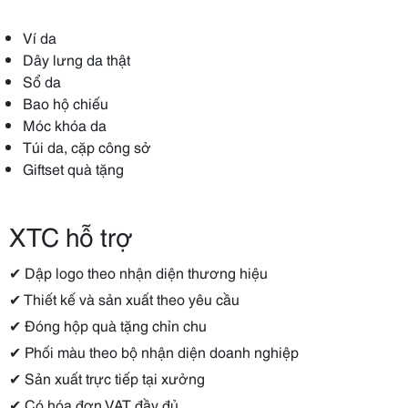
Ví da
Dây lưng da thật
Sổ da
Bao hộ chiếu
Móc khóa da
Túi da, cặp công sở
Giftset quà tặng
XTC hỗ trợ
✔ Dập logo theo nhận diện thương hiệu
✔ Thiết kế và sản xuất theo yêu cầu
✔ Đóng hộp quà tặng chỉn chu
✔ Phối màu theo bộ nhận diện doanh nghiệp
✔ Sản xuất trực tiếp tại xưởng
✔ Có hóa đơn VAT đầy đủ