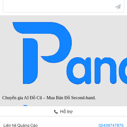
Hỗ trợ
Liên hệ Quảng Cáo
02439747875