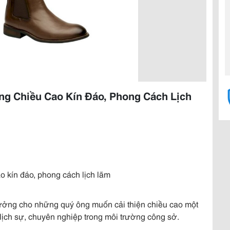
g Chiều Cao Kín Đáo, Phong Cách Lịch
 kín đáo, phong cách lịch lãm
ưởng cho những quý ông muốn cải thiện chiều cao một
lịch sự, chuyên nghiệp trong môi trường công sở.