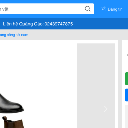
Đăng tin
Liên hệ Quảng Cáo: 02439747875
rang công sở nam