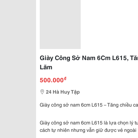
Giày Công Sở Nam 6Cm L615, Tăn
Lãm
₫
500.000
24 Hà Huy Tập
Giày công sở nam 6cm L615 – Tăng chiều cao
Giày công sở nam 6cm L615 là lựa chọn lý t
cách tự nhiên nhưng vẫn giữ được vẻ ngoài 