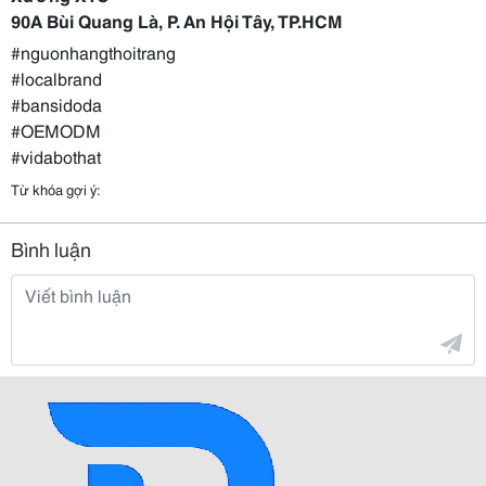
90A Bùi Quang Là, P. An Hội Tây, TP.HCM
#nguonhangthoitrang
#localbrand
#bansidoda
#OEMODM
#vidabothat
Từ khóa gợi ý:
Bình luận