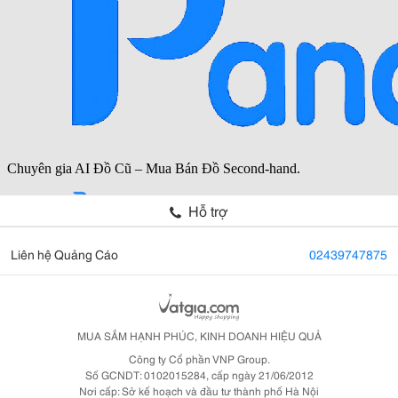
Hỗ trợ
Liên hệ Quảng Cáo
02439747875
MUA SẮM HẠNH PHÚC, KINH DOANH HIỆU QUẢ
Công ty Cổ phần VNP Group.
Số GCNDT: 0102015284, cấp ngày 21/06/2012
Nơi cấp: Sở kế hoạch và đầu tư thành phố Hà Nội