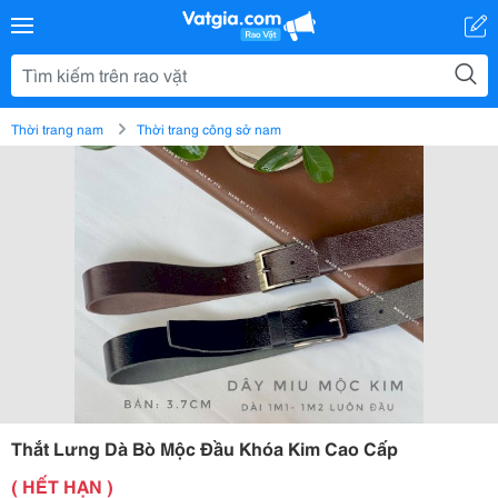
Thời trang nam
Thời trang công sở nam
Thắt Lưng Dà Bò Mộc Đầu Khóa Kim Cao Cấp
( HẾT HẠN )