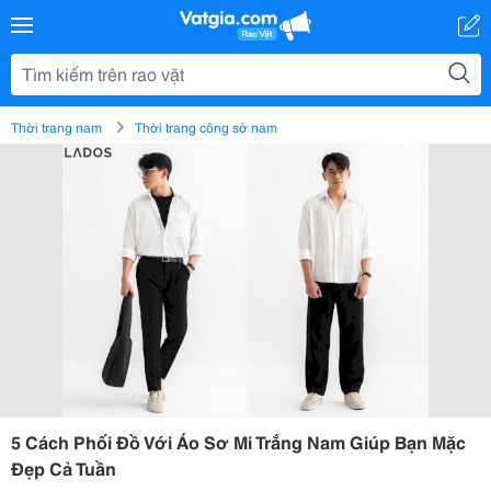
Thời trang nam
Thời trang công sở nam
5 Cách Phối Đồ Với Áo Sơ Mi Trắng Nam Giúp Bạn Mặc
Đẹp Cả Tuần