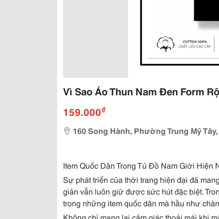
Vì Sao Áo Thun Nam Đen Form Rộ
₫
159.000
160 Song Hành, Phường Trung Mỹ Tây,
Item Quốc Dân Trong Tủ Đồ Nam Giới Hiện 
Sự phát triển của thời trang hiện đại đã ma
giản vẫn luôn giữ được sức hút đặc biệt. Tro
trong những item quốc dân mà hầu như chàng 
Không chỉ mang lại cảm giác thoải mái khi m