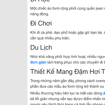
Một chiếc áo form rộng phối cùng quần jean v
năng động.
Đi Chơi
Khi đi cà phê, dạo phố hoặc gặp gỡ bạn bè,
cần quá nhiều phụ kiện.
Du Lịch
Nhờ khả năng phối hợp linh hoạt, nhiều ng
đơn giản
làm trang phục cho các chuyến đi b
Thiết Kế Mang Đậm Hơi T
Trong những năm gần đây, phong cách oversi
phần đưa các mẫu áo form rộng trở thành xu
Nhiều thương hiệu liên tục ra mắt các dòng
á
kế tối giản nhưng vẫn tạo được điểm nhấn r
người yêu thích thời trang cá tính lẫn phong c