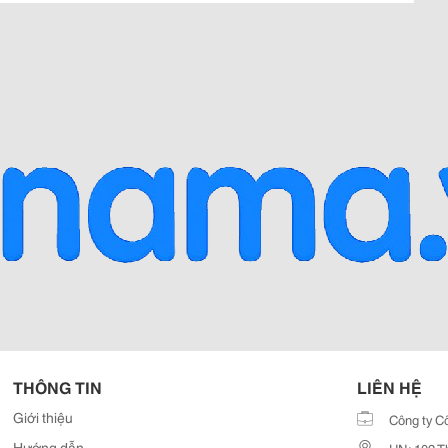
THÔNG TIN
LIÊN HỆ
Giới thiệu
Công ty C
Hướng dẫn