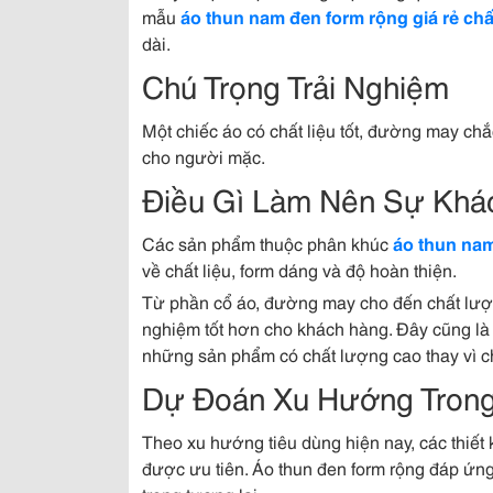
mẫu
áo thun nam đen form rộng giá rẻ chấ
dài.
Chú Trọng Trải Nghiệm
Một chiếc áo có chất liệu tốt, đường may chắ
cho người mặc.
Điều Gì Làm Nên Sự Khá
Các sản phẩm thuộc phân khúc
áo thun nam
về chất liệu, form dáng và độ hoàn thiện.
Từ phần cổ áo, đường may cho đến chất lượn
nghiệm tốt hơn cho khách hàng. Đây cũng là
những sản phẩm có chất lượng cao thay vì c
Dự Đoán Xu Hướng Trong 
Theo xu hướng tiêu dùng hiện nay, các thiết 
được ưu tiên. Áo thun đen form rộng đáp ứng 