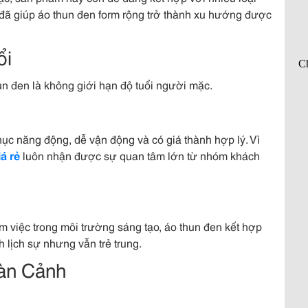
 đã giúp áo thun đen form rộng trở thành xu hướng được
ổi
n đen là không giới hạn độ tuổi người mặc.
ục năng động, dễ vận động và có giá thành hợp lý. Vì
á rẻ
luôn nhận được sự quan tâm lớn từ nhóm khách
 việc trong môi trường sáng tạo, áo thun đen kết hợp
 lịch sự nhưng vẫn trẻ trung.
àn Cảnh