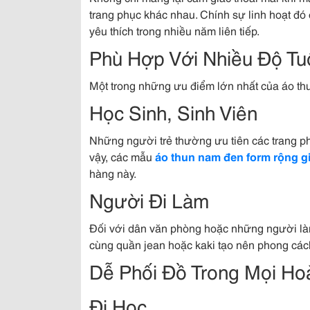
trang phục khác nhau. Chính sự linh hoạt đó
yêu thích trong nhiều năm liên tiếp.
Phù Hợp Với Nhiều Độ Tu
Một trong những ưu điểm lớn nhất của áo thu
Học Sinh, Sinh Viên
Những người trẻ thường ưu tiên các trang ph
vậy, các mẫu
áo thun nam đen form rộng gi
hàng này.
Người Đi Làm
Đối với dân văn phòng hoặc những người làm
cùng quần jean hoặc kaki tạo nên phong cách
Dễ Phối Đồ Trong Mọi Ho
Đi Học