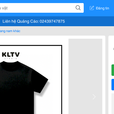
Đăng tin
Liên hệ Quảng Cáo: 02439747875
rang nam khác