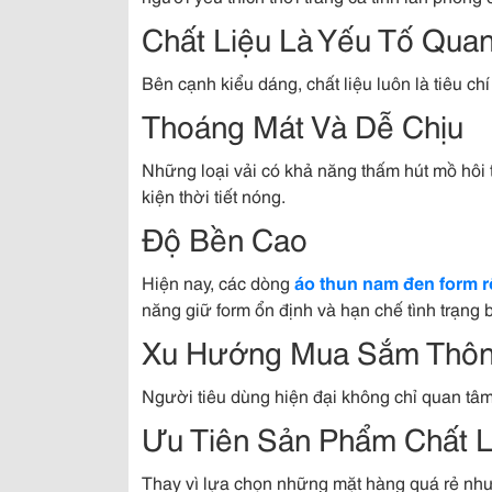
Chất Liệu Là Yếu Tố Quan
Bên cạnh kiểu dáng, chất liệu luôn là tiêu ch
Thoáng Mát Và Dễ Chịu
Những loại vải có khả năng thấm hút mồ hôi 
kiện thời tiết nóng.
Độ Bền Cao
Hiện nay, các dòng
áo thun nam đen form 
năng giữ form ổn định và hạn chế tình trạng b
Xu Hướng Mua Sắm Thôn
Người tiêu dùng hiện đại không chỉ quan tâm 
Ưu Tiên Sản Phẩm Chất 
Thay vì lựa chọn những mặt hàng quá rẻ nh