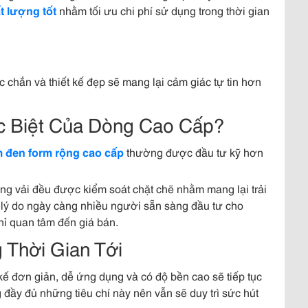
t lượng tốt
nhằm tối ưu chi phí sử dụng trong thời gian
c chắn và thiết kế đẹp sẽ mang lại cảm giác tự tin hơn
c Biệt Của Dòng Cao Cấp?
 đen form rộng cao cấp
thường được đầu tư kỹ hơn
g vải đều được kiểm soát chặt chẽ nhằm mang lại trải
 lý do ngày càng nhiều người sẵn sàng đầu tư cho
hỉ quan tâm đến giá bán.
Thời Gian Tới
kế đơn giản, dễ ứng dụng và có độ bền cao sẽ tiếp tục
đầy đủ những tiêu chí này nên vẫn sẽ duy trì sức hút