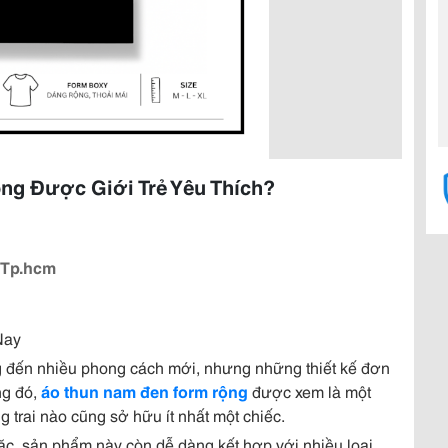
ng Được Giới Trẻ Yêu Thích?
 Tp.hcm
Nay
ng đến nhiều phong cách mới, nhưng những thiết kế đơn
ng đó,
áo thun nam đen form rộng
được xem là một
trai nào cũng sở hữu ít nhất một chiếc.
ặc, sản phẩm này còn dễ dàng kết hợp với nhiều loại