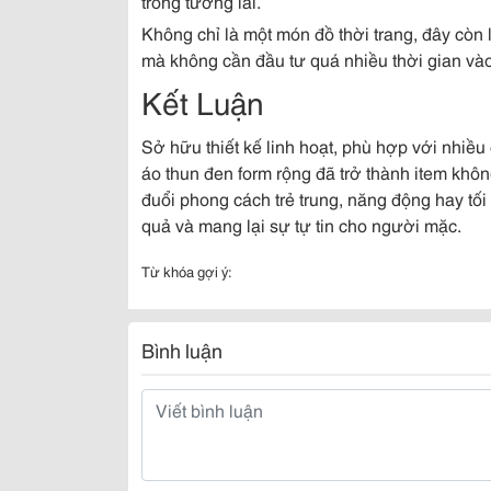
trong tương lai.
Không chỉ là một món đồ thời trang, đây còn
mà không cần đầu tư quá nhiều thời gian vào
Kết Luận
Sở hữu thiết kế linh hoạt, phù hợp với nhiều
áo thun đen form rộng đã trở thành item không
đuổi phong cách trẻ trung, năng động hay tố
quả và mang lại sự tự tin cho người mặc.
Từ khóa gợi ý:
Bình luận