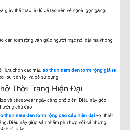
à giày thể thao là đủ để tạo nên vẻ ngoài gọn gàng,
 áo đen form rộng vẫn giúp người mặc nổi bật mà không
ười lựa chọn các mẫu
áo thun nam đen form rộng giá rẻ
ởi sự tiện lợi và dễ sử dụng.
hở Thời Trang Hiện Đại
ze và streetwear ngày càng phổ biến. Điều này góp
 hướng chủ đạo.
o thun nam đen form rộng cao cấp hiện đại
với thiết
iêng. Điều này giúp sản phẩm phù hợp với cả những
ách tối giản.