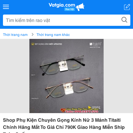
Thời trang nam
Thời trang nam khác
Shop Phụ Kiện Chuyên Gọng Kính Nữ 3 Mảnh Titaiti
Chính Hãng Mắt To Giá Chỉ 790K Giao Hàng Miễn Ship