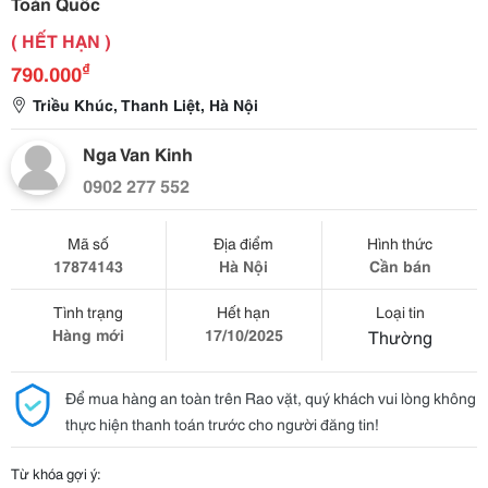
Toàn Quốc
( HẾT HẠN )
₫
790.000
Triều Khúc, Thanh Liệt, Hà Nội
Nga Van Kinh
0902 277 552
Mã số
Địa điểm
Hình thức
17874143
Hà Nội
Cần bán
Tình trạng
Hết hạn
Loại tin
Hàng mới
17/10/2025
Thường
Để mua hàng an toàn trên Rao vặt, quý khách vui lòng không
thực hiện thanh toán trước cho người đăng tin!
Từ khóa gợi ý: