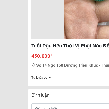
Tuổi Dậu Nên Thời Vị Phật Nào Đ
₫
450.000
Số 14 Ngõ 150 Đương Triều Khúc - Thanh
Từ khóa gợi ý:
Bình luận