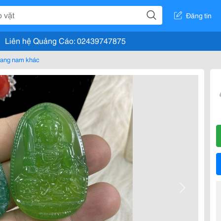
Đăng tin
Liên hệ Quảng Cáo: 02439747875
rang nam khác