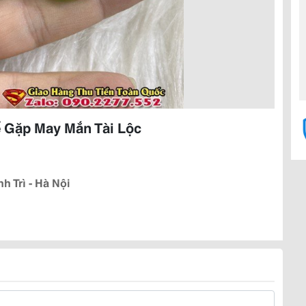
ể Gặp May Mắn Tài Lộc
 Trì - Hà Nội