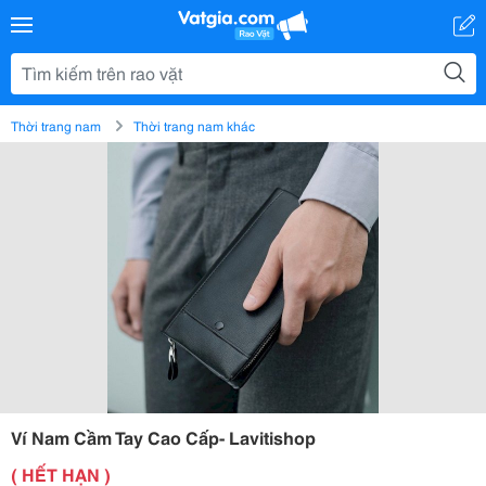
Thời trang nam
Thời trang nam khác
Ví Nam Cầm Tay Cao Cấp- Lavitishop
( HẾT HẠN )