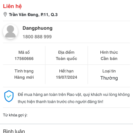
Liên hệ
Trần Văn Đang, P.11, Q.3
Dangphuong
1800 888 999
Mã số
Địa điểm
Hình thức
17560666
Toàn quốc
Cần bán
Tình trạng
Hết hạn
Loại tin
Hàng mới
19/07/2024
Thường
Để mua hàng an toàn trên Rao vặt, quý khách vui lòng không
thực hiện thanh toán trước cho người đăng tin!
Từ khóa gợi ý:
Bình luận