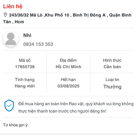
Liên hệ
243/36/32 Mã Lò ,Khu Phố 10 , Bình Trị Đông A , Quận Bình
Tân , Hcm
Nhi
0834 153 353
Mã số
Địa điểm
Hình thức
17855738
Hồ Chí Minh
Cần bán
Tình trạng
Hết hạn
Loại tin
Hàng mới
03/08/2025
Thường
Để mua hàng an toàn trên Rao vặt, quý khách vui lòng không
thực hiện thanh toán trước cho người đăng tin!
Từ khóa gợi ý: