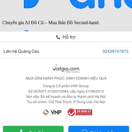
Hỗ trợ
Liên hệ Quảng Cáo
02439747875
MUA SẮM HẠNH PHÚC, KINH DOANH HIỆU QUẢ
Công ty Cổ phần VNP Group.
Số GCNDT: 0102015284, cấp ngày 21/06/2012
Nơi cấp: Sở kế hoạch và đầu tư thành phố Hà Nội
Trụ sở chính: 102 Thái Thịnh, P. Trung Liệt, Hà Nội