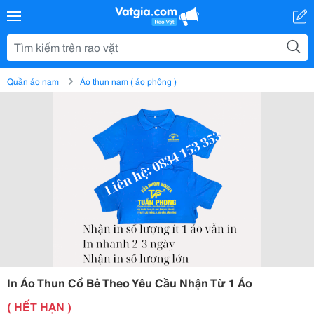
Quần áo nam
Áo thun nam ( áo phông )
In Áo Thun Cổ Bẻ Theo Yêu Cầu Nhận Từ 1 Áo
( HẾT HẠN )