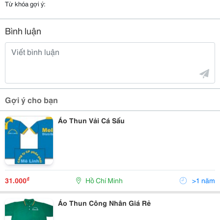
Từ khóa gợi ý:
Bình luận
Gợi ý cho bạn
Áo Thun Vải Cá Sấu
₫
31.000
Hồ Chí Minh
>1 năm
Áo Thun Công Nhân Giá Rẻ