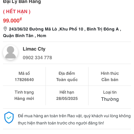
Đại Lý Bán Hàng
( HẾT HẠN )
₫
99.000
243/36/32 Đường Mã Lò ,Khu Phố 10 , Bình Trị Đông A ,
Quận Bình Tân , Hcm
Limac Cty
0902 334 778
Mã số
Địa điểm
Hình thức
17826640
Toàn quốc
Cần bán
Tình trạng
Hết hạn
Loại tin
Hàng mới
28/05/2025
Thường
Để mua hàng an toàn trên Rao vặt, quý khách vui lòng không
thực hiện thanh toán trước cho người đăng tin!