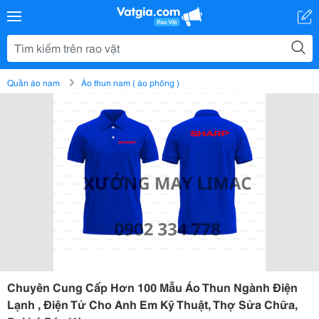
Quần áo nam
Áo thun nam ( áo phông )
Chuyên Cung Cấp Hơn 100 Mẫu Áo Thun Ngành Điện
Lạnh , Điện Tử Cho Anh Em Kỹ Thuật, Thợ Sửa Chữa,