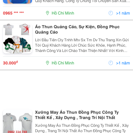
Quý Khách Hàng. Công Ty Chúng Tôi Chuyên Sản Xuất
Và Cung Ứng Các Mặt Hàng Bảo Hộ Lao Động Như: -
Quần Áo: Quần Áo Bảo Hộ Lao Động, Quần Áo Jean Đ
0965 *** ***
Hồ Chí Minh
>1 năm
Áo Thun Quảng Cáo, Sự Kiện, Đồng Phục
Quảng Cáo
Lời Đầu Tiên Cty Tnhh Mtv Sx Tm Dv Thu Trang Xin Gửi
Tới Quý Khách Hàng Lời Chúc Sức Khỏe, Hạnh Phúc,
Thành Công Và Lời Chào Thân Thiện Nhất! Với Kinh
Nhiệm Nhiều Năm Làm Trong Ngành May.chúng Tôi
Muốn Mang Đến Cho Quý Khách Với Mức Giá Cạnh
₫
30.000
Hồ Chí Minh
>1 năm
Tranh
Xưởng May Áo Thun Đồng Phục Công Ty
Thiết Kế , Xây Dựng , Trang Trí Nội Thất
Xưởng May Áo Thun Đồng Phục Công Ty Thiết Kế , Xây
Dựng , Trang Trí Nội Thất Áo Thun Đồng Phục Công Ty