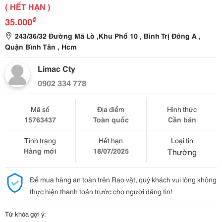
( HẾT HẠN )
₫
35.000
243/36/32 Đường Mã Lò ,Khu Phố 10 , Bình Trị Đông A ,
Quận Bình Tân , Hcm
Limac Cty
0902 334 778
Mã số
Địa điểm
Hình thức
15763437
Toàn quốc
Cần bán
Tình trạng
Hết hạn
Loại tin
Hàng mới
18/07/2025
Thường
Để mua hàng an toàn trên Rao vặt, quý khách vui lòng không
thực hiện thanh toán trước cho người đăng tin!
Từ khóa gợi ý: