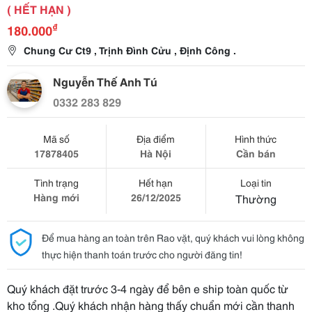
( HẾT HẠN )
₫
180.000
Chung Cư Ct9 , Trịnh Đình Cửu , Định Công .
Nguyễn Thế Anh Tú
0332 283 829
Mã số
Địa điểm
Hình thức
17878405
Hà Nội
Cần bán
Tình trạng
Hết hạn
Loại tin
Hàng mới
26/12/2025
Thường
Để mua hàng an toàn trên Rao vặt, quý khách vui lòng không
thực hiện thanh toán trước cho người đăng tin!
Quý khách đặt trước 3-4 ngày để bên e ship toàn quốc từ
kho tổng .Quý khách nhận hàng thấy chuẩn mới cần thanh