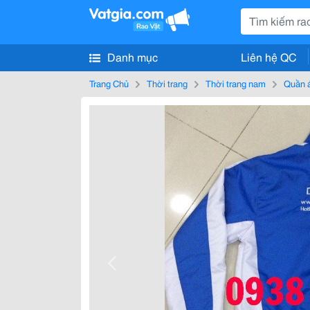
Danh mục
Liên hệ QC
Trang Chủ
Thời trang
Thời trang nam
Quần 