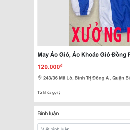
May Áo Gió, Áo Khoác Gió Đồng
₫
120.000
243/36 Mã Lò, Bình Trị Đông A , Quận B
Từ khóa gợi ý:
Bình luận