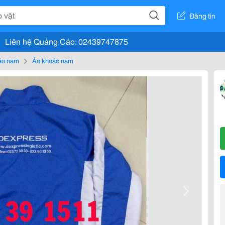
Đăng tin
Liên hệ Quảng Cáo: 02439747875
áo nam
Áo khoác nam