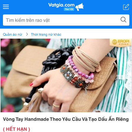
Quần áo nữ
Thời trang nữ khác
Vòng Tay Handmade Theo Yêu Cầu Và Tạo Dấu Ấn Riêng
( HẾT HẠN )