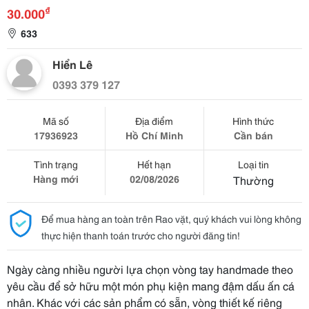
₫
30.000
633
Hiển Lê
0393 379 127
Mã số
Địa điểm
Hình thức
17936923
Hồ Chí Minh
Cần bán
Tình trạng
Hết hạn
Loại tin
Hàng mới
02/08/2026
Thường
Để mua hàng an toàn trên Rao vặt, quý khách vui lòng không
thực hiện thanh toán trước cho người đăng tin!
Ngày càng nhiều người lựa chọn vòng tay handmade theo
yêu cầu để sở hữu một món phụ kiện mang đậm dấu ấn cá
nhân. Khác với các sản phẩm có sẵn, vòng thiết kế riêng