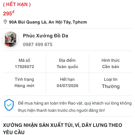
( HẾT HẠN )
₫
295
90A Bùi Quang Là, An Hội Tây, Tphcm
Phúc Xưởng Đồ Da
0987 499 875
Mã số
Địa điểm
Hình thức
17926072
Toàn quốc
Cần bán
Tình trạng
Hết hạn
Loại tin
Hàng mới
04/07/2026
Thường
Để mua hàng an toàn trên Rao vặt, quý khách vui lòng không
thực hiện thanh toán trước cho người đăng tin!
XƯỞNG NHẬN SẢN XUẤT TÚI, VÍ, DÂY LƯNG THEO
YÊU CẦU