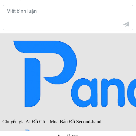
Hỗ trợ