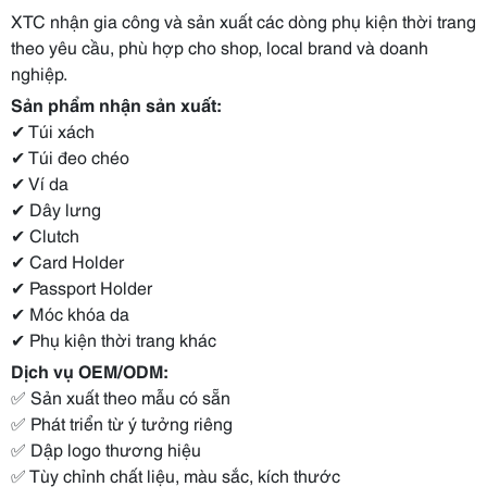
XTC nhận gia công và sản xuất các dòng phụ kiện thời trang
theo yêu cầu, phù hợp cho shop, local brand và doanh
nghiệp.
Sản phẩm nhận sản xuất:
✔ Túi xách
✔ Túi đeo chéo
✔ Ví da
✔ Dây lưng
✔ Clutch
✔ Card Holder
✔ Passport Holder
✔ Móc khóa da
✔ Phụ kiện thời trang khác
Dịch vụ OEM/ODM:
✅ Sản xuất theo mẫu có sẵn
✅ Phát triển từ ý tưởng riêng
✅ Dập logo thương hiệu
✅ Tùy chỉnh chất liệu, màu sắc, kích thước