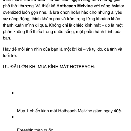
phố thời thượng. Và thiết kế 
Hotbeach Melvine
 với dáng Aviator 
oversized luôn gọn nhẹ, là lựa chọn hoàn hảo cho những ai yêu 
sự năng động, thích khám phá và trân trọng từng khoảnh khắc 
thanh xuân mình đi qua. Không chỉ là chiếc kính mát – đó là một 
phần không thể thiếu trong cuộc sống, một phần hành trình của 
bạn.
Hãy để mỗi ánh nhìn của bạn là một lời kể – về tự do, cá tính và 
tuổi trẻ.
ƯU ĐÃI LỚN KHI MUA KÍNH MÁT HOTBEACH:
Mua 1 chiếc kính mát Hotbeach Melvine giảm ngay 40%
Freeship toàn quốc