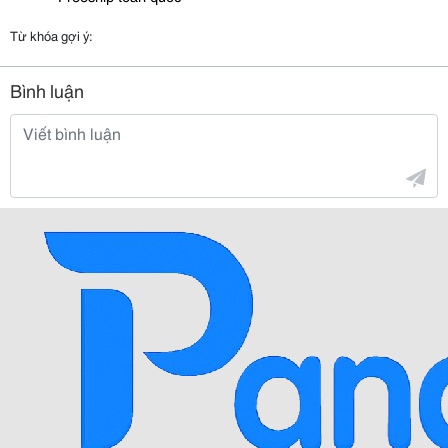
Từ khóa gợi ý:
Bình luận