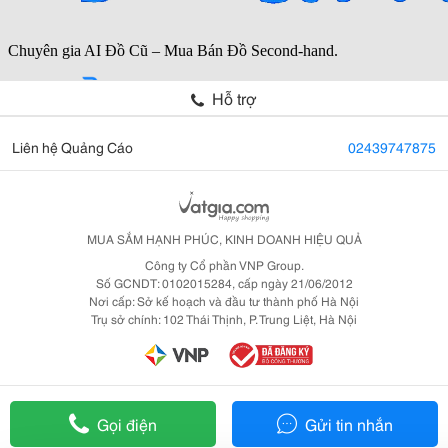
Hỗ trợ
Liên hệ Quảng Cáo
02439747875
MUA SẮM HẠNH PHÚC, KINH DOANH HIỆU QUẢ
Công ty Cổ phần VNP Group.
Số GCNDT: 0102015284, cấp ngày 21/06/2012
Nơi cấp: Sở kế hoạch và đầu tư thành phố Hà Nội
Trụ sở chính: 102 Thái Thịnh, P. Trung Liệt, Hà Nội
Gọi điện
Gửi tin nhắn