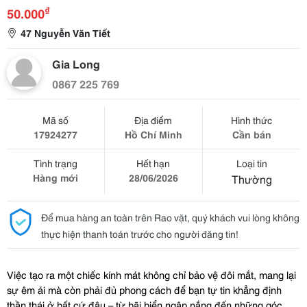
₫
50.000
47 Nguyễn Văn Tiết
Gia Long
0867 225 769
Mã số
Địa điểm
Hình thức
17924277
Hồ Chí Minh
Cần bán
Tình trạng
Hết hạn
Loại tin
Hàng mới
28/06/2026
Thường
Để mua hàng an toàn trên Rao vặt, quý khách vui lòng không
thực hiện thanh toán trước cho người đăng tin!
Việc tạo ra một chiếc kính mát không chỉ bảo vệ đôi mắt, mang lại 
sự êm ái mà còn phải đủ phong cách để bạn tự tin khẳng định 
thần thái ở bất cứ đâu – từ bãi biển ngập nắng đến những góc 