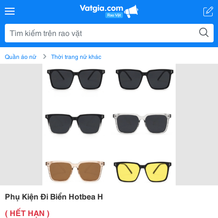
Quần áo nữ
Thời trang nữ khác
Phụ Kiện Đi Biển Hotbea H
( HẾT HẠN )