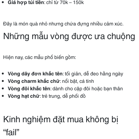
Giá hợp túi tiền
: chỉ từ 70k – 150k
Đây là món quà nhỏ nhưng chứa đựng nhiều cảm xúc.
Những mẫu vòng được ưa chuộng
Hiện nay, các mẫu phổ biến gồm:
Vòng dây đơn khắc tên
: tối giản, dễ đeo hằng ngày
Vòng charm khắc chữ
: nổi bật, cá tính
Vòng đôi khắc tên
: dành cho cặp đôi hoặc bạn thân
Vòng hạt chữ
: trẻ trung, dễ phối đồ
Kinh nghiệm đặt mua không bị
“fail”