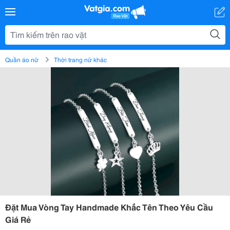
Quần áo nữ
Thời trang nữ khác
Đặt Mua Vòng Tay Handmade Khắc Tên Theo Yêu Cầu
Giá Rẻ