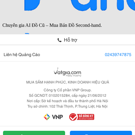
Hỗ trợ
Liên hệ Quảng Cáo
02439747875
MUA SẮM HẠNH PHÚC, KINH DOANH HIỆU QUẢ
Công ty Cổ phần VNP Group.
Số GCNDT: 0102015284, cấp ngày 21/06/2012
Nơi cấp: Sở kế hoạch và đầu tư thành phố Hà Nội
Trụ sở chính: 102 Thái Thịnh, P. Trung Liệt, Hà Nội