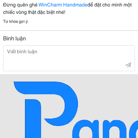
Đừng quên ghé
WinCharm Handmade
để đặt cho mình một
chiếc vòng thật đặc biệt nhé!
Từ khóa gợi ý:
Bình luận