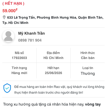
( HẾT HẠN )
₫
59.000
633 Lê Trọng Tấn, Phường Bình Hưng Hòa, Quận Bình Tân,
Tp. Hồ Chí Minh
Mỹ Khanh Trần
0898 781 904
Mã số
Địa điểm
Hình thức
17922603
Hồ Chí Minh
Cần bán
Tình trạng
Hết hạn
Loại tin
Hàng mới
25/06/2026
Thường
Để mua hàng an toàn trên Rao vặt, quý khách vui lòng không
thực hiện thanh toán trước cho người đăng tin!
Trong xu hướng quà tặng cá nhân hóa hiện nay,
vòng tay