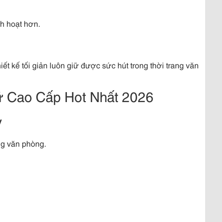
nh hoạt hơn.
ết kế tối giản luôn giữ được sức hút trong thời trang văn
ữ Cao Cấp Hot Nhất 2026
y
ng văn phòng.