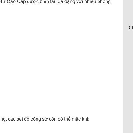
Nữ Cao Cấp được biến tấu đa dạng với nhiều phong
g, các set đồ công sở còn có thể mặc khi: