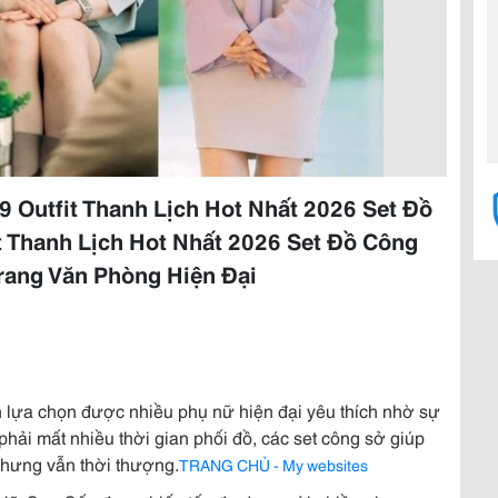
9 Outfit Thanh Lịch Hot Nhất 2026 Set Đồ
t Thanh Lịch Hot Nhất 2026 Set Đồ Công
ang Văn Phòng Hiện Đại
lựa chọn được nhiều phụ nữ hiện đại yêu thích nhờ sự
ì phải mất nhiều thời gian phối đồ, các set công sở giúp
nhưng vẫn thời thượng.
TRANG CHỦ - My websites