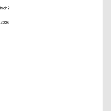
thích?
 2026