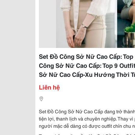
Set Đồ Công Sở Nữ Cao Cấp: Top 
Công Sở Nữ Cao Cấp: Top 9 Outfi
Sở Nữ Cao Cấp-Xu Hướng Thời Tr
Liên hệ
Set Đồ Công Sở Nữ Cao Cấp đang trở thành 
tiện lợi, thanh lịch và chuyên nghiệp. Thay v
người mặc dễ dàng có được outfit chỉn chu 