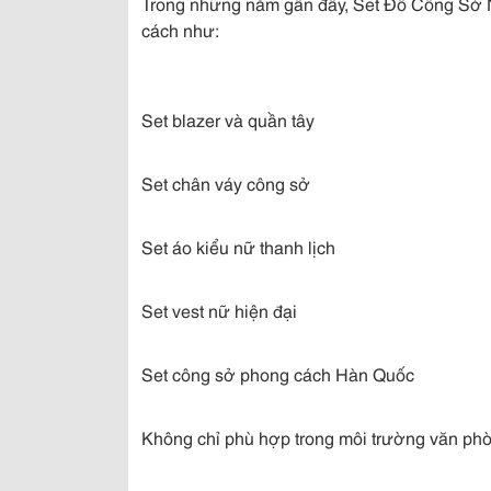
Trong những năm gần đây, Set Đồ Công Sở 
cách như:
Set blazer và quần tây
Set chân váy công sở
Set áo kiểu nữ thanh lịch
Set vest nữ hiện đại
Set công sở phong cách Hàn Quốc
Không chỉ phù hợp trong môi trường văn phòn