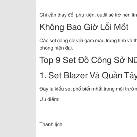
Chỉ cần thay đổi phụ kiện, outfit sẽ trở nên li
Không Bao Giờ Lỗi Mốt
Các set công sở với gam màu trung tính và thi
phòng hiện đại.
Top 9 Set Đồ Công Sở N
1. Set Blazer Và Quần Tâ
Đây là kiểu set phổ biến nhất trong môi trườ
Ưu điểm:
Thanh lịch