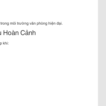
 trong môi trường văn phòng hiện đại.
u Hoàn Cảnh
 khi: