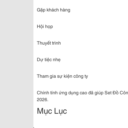
Gặp khách hàng
Hội họp
Thuyết trình
Dự tiệc nhẹ
Tham gia sự kiện công ty
Chính tính ứng dụng cao đã giúp Set Đồ Cô
2026.
Mục Lục