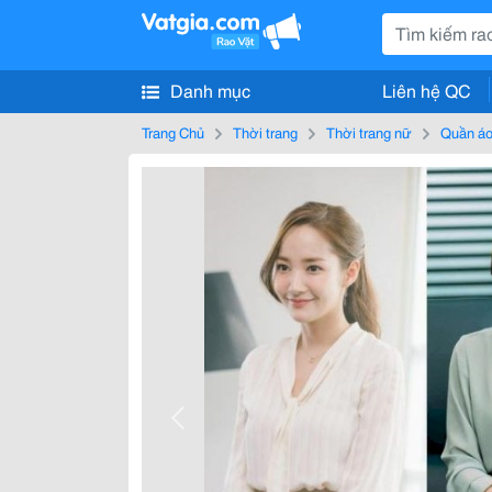
Danh mục
Liên hệ QC
Trang Chủ
Thời trang
Thời trang nữ
Quần áo