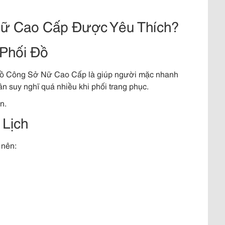
Nữ Cao Cấp Được Yêu Thích?
 Phối Đồ
 Đồ Công Sở Nữ Cao Cấp là giúp người mặc nhanh
n suy nghĩ quá nhiều khi phối trang phục.
n.
 Lịch
 nên: