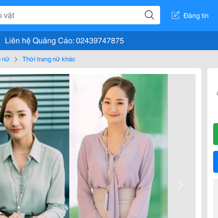
Đăng tin
Liên hệ Quảng Cáo: 02439747875
 nữ
Thời trang nữ khác