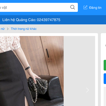
Đăng tin
Liên hệ Quảng Cáo: 02439747875
 nữ
Thời trang nữ khác