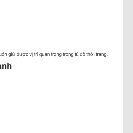
ôn giữ được vị trí quan trọng trong tủ đồ thời trang.
ảnh