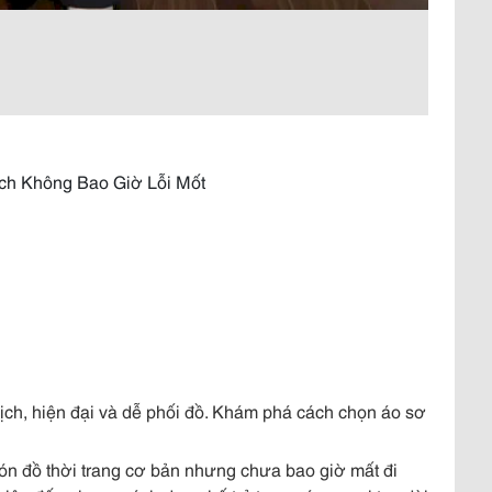
ịch Không Bao Giờ Lỗi Mốt
lịch, hiện đại và dễ phối đồ. Khám phá cách chọn áo sơ
món đồ thời trang cơ bản nhưng chưa bao giờ mất đi