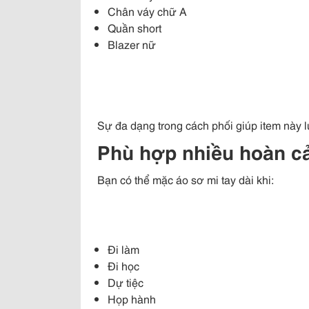
Chân váy chữ A
Quần short
Blazer nữ
Sự đa dạng trong cách phối giúp item này lu
Phù hợp nhiều hoàn c
Bạn có thể mặc áo sơ mi tay dài khi:
Đi làm
Đi học
Dự tiệc
Họp hành