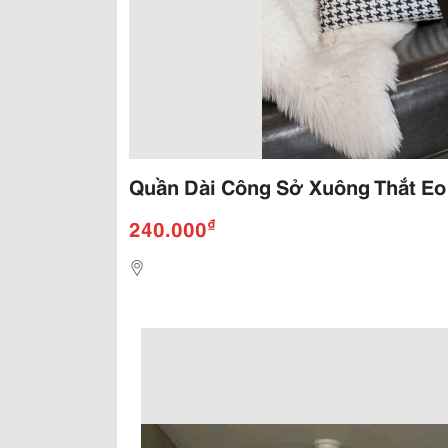
Quần Dài Công Sở Xuông Thắt Eo
₫
240.000