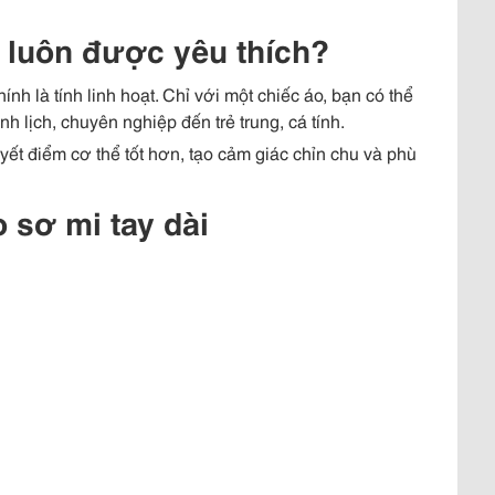
i luôn được yêu thích?
nh là tính linh hoạt. Chỉ với một chiếc áo, bạn có thể
 lịch, chuyên nghiệp đến trẻ trung, cá tính.
yết điểm cơ thể tốt hơn, tạo cảm giác chỉn chu và phù
 sơ mi tay dài