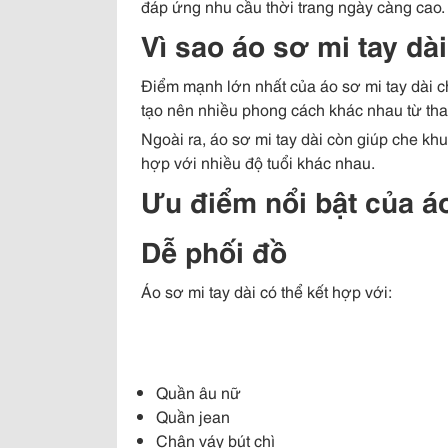
đáp ứng nhu cầu thời trang ngày càng cao.
Vì sao áo sơ mi tay dà
Điểm mạnh lớn nhất của áo sơ mi tay dài chí
tạo nên nhiều phong cách khác nhau từ thanh
Ngoài ra, áo sơ mi tay dài còn giúp che khu
hợp với nhiều độ tuổi khác nhau.
Ưu điểm nổi bật của áo
Dễ phối đồ
Áo sơ mi tay dài có thể kết hợp với:
Quần âu nữ
Quần jean
Chân váy bút chì