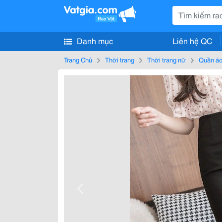
Danh mục
Liên hệ QC
Trang Chủ
Thời trang
Thời trang nữ
Quần áo