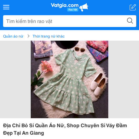
Quần áo nữ
Thời trang nữ khác
Địa Chỉ Bỏ Sỉ Quần Áo Nữ, Shop Chuyên Sỉ Váy Đầm
Đẹp Tại An Giang