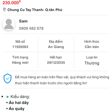
₫
230.000
Chung Cu Tay Thanh- Q.tân Phú
Sam
0909 482 678
Mã số
Địa điểm
Hình thức
11926063
An Giang
Cần bán
Tình trạng
Hết hạn
Loại tin
Hàng mới
29/12/2035
Thường
Để mua hàng an toàn trên Rao vặt, quý khách vui lòng không
thực hiện thanh toán trước cho người đăng tin!
▶
Kiểu dáng:
• Áo hai dây
• Áo quây