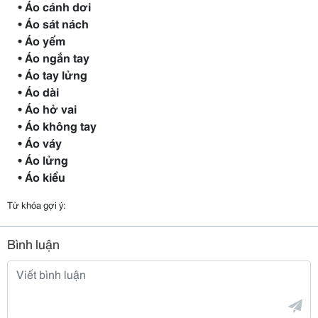
• Áo cánh dơi
• Áo sát nách
• Áo yếm
• Áo ngắn tay
• Áo tay lửng
• Áo dài
• Áo hở vai
• Áo không tay
• Áo váy
• Áo lửng
• Áo kiểu
Từ khóa gợi ý:
Bình luận