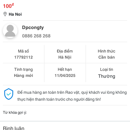
₫
100
Ha Noi
Dpcongty
0886 268 268
Mã số
Địa điểm
Hình thức
17792112
Hà Nội
Cần bán
Tình trạng
Hết hạn
Loại tin
Hàng mới
11/04/2025
Thường
Để mua hàng an toàn trên Rao vặt, quý khách vui lòng không
thực hiện thanh toán trước cho người đăng tin!
Từ khóa gợi ý:
Bình luận