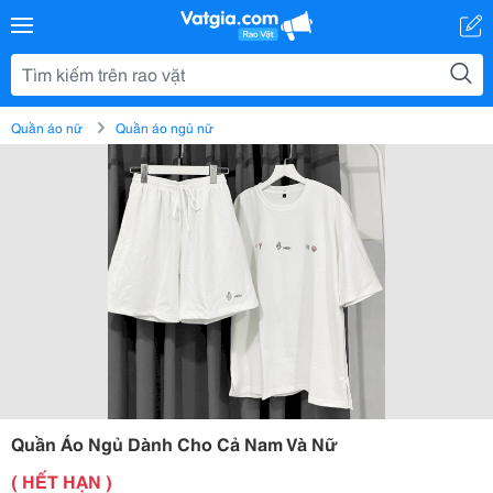
Quần áo nữ
Quần áo ngủ nữ
Quần Áo Ngủ Dành Cho Cả Nam Và Nữ
( HẾT HẠN )