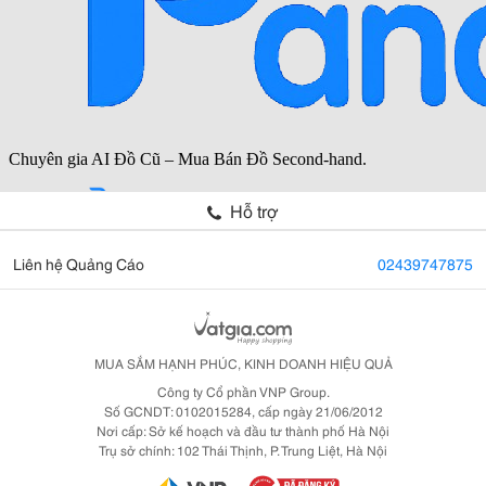
Hỗ trợ
Liên hệ Quảng Cáo
02439747875
MUA SẮM HẠNH PHÚC, KINH DOANH HIỆU QUẢ
Công ty Cổ phần VNP Group.
Số GCNDT: 0102015284, cấp ngày 21/06/2012
Nơi cấp: Sở kế hoạch và đầu tư thành phố Hà Nội
Trụ sở chính: 102 Thái Thịnh, P. Trung Liệt, Hà Nội