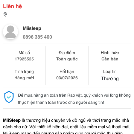
Liên hệ
Miisleep
0896 385 400
Mã số
Địa điểm
Hình thức
17925525
Toàn quốc
Cần bán
Tình trạng
Hết hạn
Loại tin
Hàng mới
03/07/2026
Thường
Để mua hàng an toàn trên Rao vặt, quý khách vui lòng không
thực hiện thanh toán trước cho người đăng tin!
MiiSleep
 là thương hiệu chuyên về đồ ngủ và thời trang mặc nhà 
dành cho nữ. Với thiết kế hiện đại, chất liệu mềm mại và thoải mái, 
MiiSleep mang đến những sản phẩm giúp người mặc thư giãn, 