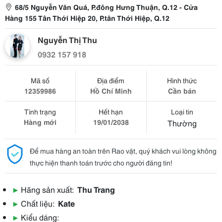
68/5 Nguyễn Văn Quá, P.đông Hưng Thuận, Q.12 - Cửa
Hàng 155 Tân Thới Hiệp 20, P.tân Thới Hiệp, Q.12
Nguyễn Thị Thu
0932 157 918
Mã số
Địa điểm
Hình thức
12359986
Hồ Chí Minh
Cần bán
Tình trạng
Hết hạn
Loại tin
Hàng mới
19/01/2038
Thường
Để mua hàng an toàn trên Rao vặt, quý khách vui lòng không
thực hiện thanh toán trước cho người đăng tin!
▶
Hãng sản xuất:
Thu Trang
▶
Chất liệu:
Kate
▶
Kiểu dáng: