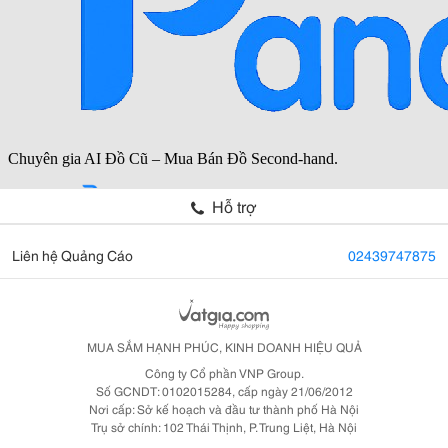
Hỗ trợ
Liên hệ Quảng Cáo
02439747875
MUA SẮM HẠNH PHÚC, KINH DOANH HIỆU QUẢ
Công ty Cổ phần VNP Group.
Số GCNDT: 0102015284, cấp ngày 21/06/2012
Nơi cấp: Sở kế hoạch và đầu tư thành phố Hà Nội
Trụ sở chính: 102 Thái Thịnh, P. Trung Liệt, Hà Nội