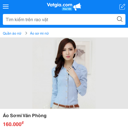
Quần áo nữ
Áo sơ mi nữ
Áo Sơmi Văn Phòng
₫
160.000