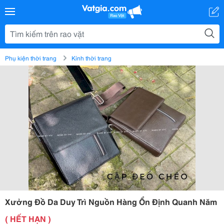
Phụ kiện thời trang
Kính thời trang
Xưởng Đồ Da Duy Trì Nguồn Hàng Ổn Định Quanh Năm
( HẾT HẠN )