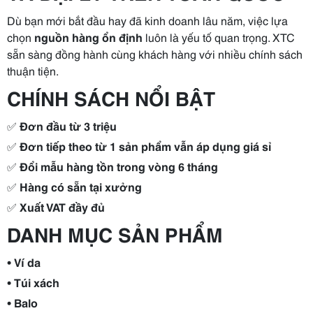
Dù bạn mới bắt đầu hay đã kinh doanh lâu năm, việc lựa
chọn
nguồn hàng ổn định
luôn là yếu tố quan trọng. XTC
sẵn sàng đồng hành cùng khách hàng với nhiều chính sách
thuận tiện.
CHÍNH SÁCH NỔI BẬT
✅
Đơn đầu từ 3 triệu
✅
Đơn tiếp theo từ 1 sản phẩm vẫn áp dụng giá sỉ
✅
Đổi mẫu hàng tồn trong vòng 6 tháng
✅
Hàng có sẵn tại xưởng
✅
Xuất VAT đầy đủ
DANH MỤC SẢN PHẨM
•
Ví da
•
Túi xách
•
Balo