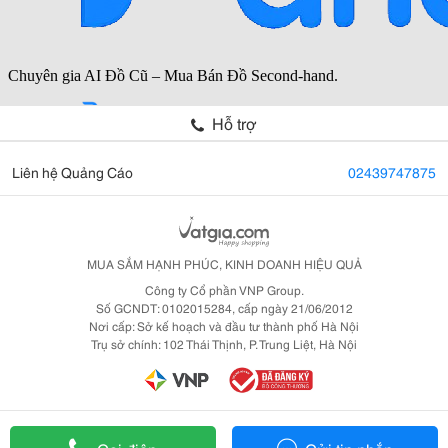
Hỗ trợ
Liên hệ Quảng Cáo
02439747875
MUA SẮM HẠNH PHÚC, KINH DOANH HIỆU QUẢ
Công ty Cổ phần VNP Group.
Số GCNDT: 0102015284, cấp ngày 21/06/2012
Nơi cấp: Sở kế hoạch và đầu tư thành phố Hà Nội
Trụ sở chính: 102 Thái Thịnh, P. Trung Liệt, Hà Nội