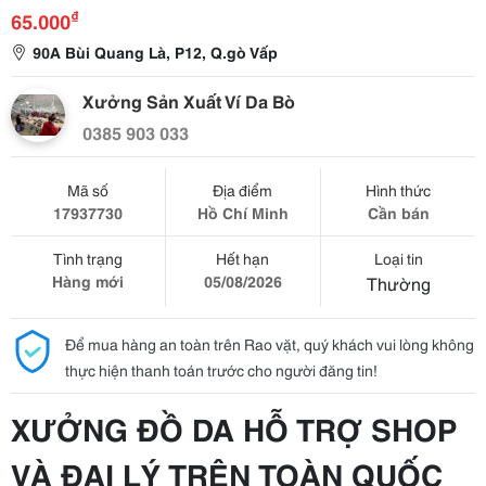
₫
65.000
90A Bùi Quang Là, P12, Q.gò Vấp
Xưởng Sản Xuất Ví Da Bò
0385 903 033
Mã số
Địa điểm
Hình thức
17937730
Hồ Chí Minh
Cần bán
Tình trạng
Hết hạn
Loại tin
Hàng mới
05/08/2026
Thường
Để mua hàng an toàn trên Rao vặt, quý khách vui lòng không
thực hiện thanh toán trước cho người đăng tin!
XƯỞNG ĐỒ DA HỖ TRỢ SHOP
VÀ ĐẠI LÝ TRÊN TOÀN QUỐC