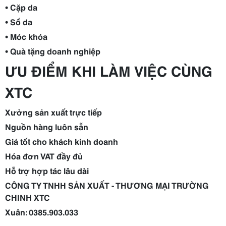
•
Cặp da
•
Sổ da
•
Móc khóa
•
Quà tặng doanh nghiệp
ƯU ĐIỂM KHI LÀM VIỆC CÙNG
XTC
Xưởng sản xuất trực tiếp
Nguồn hàng luôn sẵn
Giá tốt cho khách kinh doanh
Hóa đơn VAT đầy đủ
Hỗ trợ hợp tác lâu dài
CÔNG TY TNHH SẢN XUẤT - THƯƠNG MẠI TRƯỜNG
CHINH XTC
Xuân: 0385.903.033