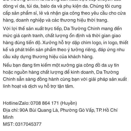
dòng ví da, túi da, balo da và phụ kiện da. Chúng tôi cung
cấp sản phẩm sỉ, lẻ và nhận gia công theo yêu cầu cho cửa
hàng, doanh nghiệp và các thương hiệu thời trang.
Với lợi thế sản xuất trực tiếp, Da Trường Chinh mang đến
mức giá cạnh tranh, chất lượng ổn định và thời gian giao
hàng đúng tiến độ. Xưởng hỗ trợ dập chìm logo, in logo, thiết
kế và phát triển sản phẩm theo ý tưởng riêng, đáp ứng nhu
cầu xây dựng thương hiệu của khách hàng.
Nếu bạn đang tìm kiếm một xưởng gia công đồ da uy tín
hoặc nguồn hàng chất lượng để kinh doanh, Da Trường
Chinh sẵn sàng đồng hành cùng bạn với giải pháp sản xuất
linh hoạt và dịch vụ hỗ trợ tận tâm.
Hotline/Zalo: 0708 864 171 (Huyền)
Địa chỉ: 90A Bùi Quang Là, Phường Gò Vấp, TP. Hồ Chí
Minh
MST: 0317045377