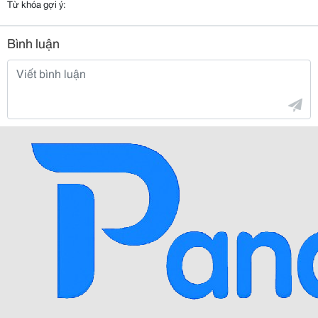
Từ khóa gợi ý:
Bình luận