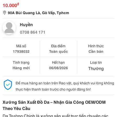
₫
10.000
90A Bùi Quang Là, Gò Vấp, Tphcm
Huyền
0708 864 171
Mã số
Địa điểm
Hình thức
17938032
Toàn quốc
Cần bán
Tình trạng
Hết hạn
Loại tin
Hàng mới
06/08/2026
Thường
Để mua hàng an toàn trên Rao vặt, quý khách vui lòng không
thực hiện thanh toán trước cho người đăng tin!
Xưởng Sản Xuất Đồ Da – Nhận Gia Công OEM/ODM
Theo Yêu Cầu
Da Trường Chinh là xưởng sản xuất trực tiếp chuyên các